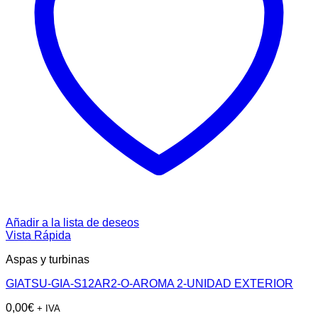
Añadir a la lista de deseos
Vista Rápida
Aspas y turbinas
GIATSU-GIA-S12AR2-O-AROMA 2-UNIDAD EXTERIOR
0,00
€
+ IVA