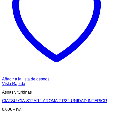
Añadir a la lista de deseos
Vista Rápida
Aspas y turbinas
GIATSU-GIA-S12AR2-AROMA 2-R32-UNIDAD INTERIOR
0,00
€
+ IVA