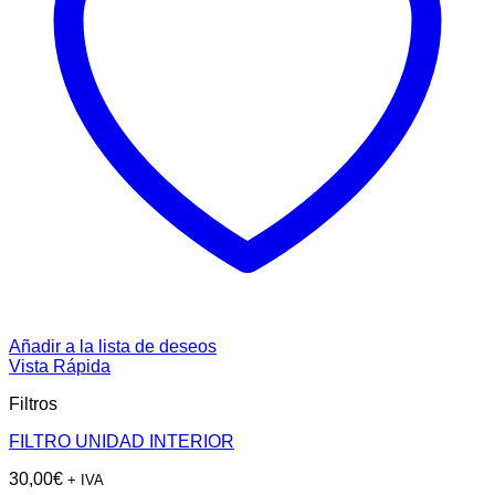
Añadir a la lista de deseos
Vista Rápida
Filtros
FILTRO UNIDAD INTERIOR
30,00
€
+ IVA