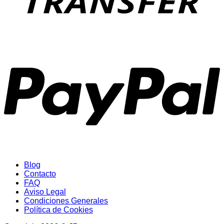
P
Blog
Contacto
FAQ
Aviso Legal
Condiciones Generales
Política de Cookies