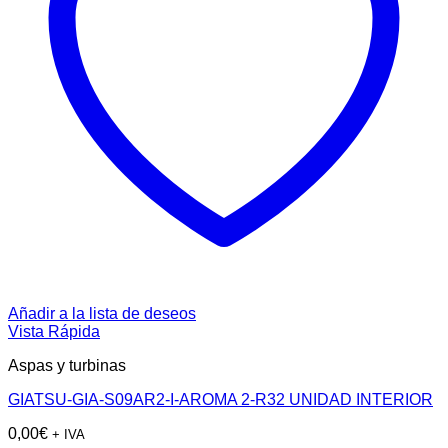
Añadir a la lista de deseos
Vista Rápida
Aspas y turbinas
GIATSU-GIA-S09AR2-I-AROMA 2-R32 UNIDAD INTERIOR
0,00
€
+ IVA