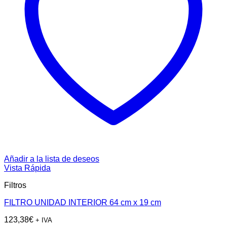
Añadir a la lista de deseos
Vista Rápida
Filtros
FILTRO UNIDAD INTERIOR 64 cm x 19 cm
123,38
€
+ IVA