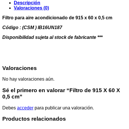
X
Descripción
0,5
Valoraciones (0)
cm
cantidad
Filtro para aire acondicionado de 915 x 60 x 0,5 cm
Código : (CSM ) IB16UN187
Disponibilidad sujeta al stock de fabricante ***
Valoraciones
No hay valoraciones aún.
Sé el primero en valorar “Filtro de 915 X 60 X
0,5 cm”
Debes
acceder
para publicar una valoración.
Productos relacionados