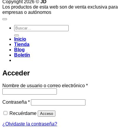
Copyright 2026 ©
JD
Los productos de esta web son de venta exclusiva para
empresas o autónomos
Buscar
por:
Inicio
Tienda
Blog
Boletín
Acceder
Obligatorio
Nombre de usuario o correo electrónico
*
Obligatorio
Contraseña
*
Recuérdame
Acceso
¿Olvidaste la contraseña?