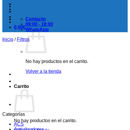
Contacto
09:00 - 18:00
0,00
€
WhatsApp
Inicio
/
Filtros
No hay productos en el carrito.
Volver a la tienda
Carrito
Categorías
No hay productos en el carrito.
ACS
Antivibradores