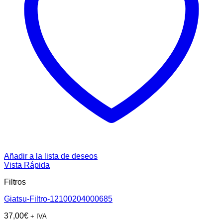
Añadir a la lista de deseos
Vista Rápida
Filtros
Giatsu-Filtro-12100204000685
37,00
€
+ IVA