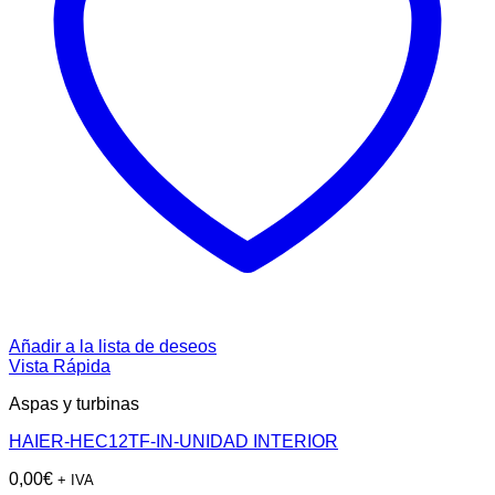
Añadir a la lista de deseos
Vista Rápida
Aspas y turbinas
HAIER-HEC12TF-IN-UNIDAD INTERIOR
0,00
€
+ IVA