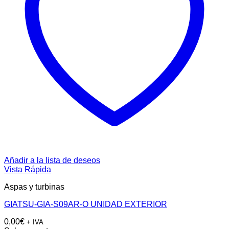
Añadir a la lista de deseos
Vista Rápida
Aspas y turbinas
GIATSU-GIA-S09AR-O UNIDAD EXTERIOR
0,00
€
+ IVA