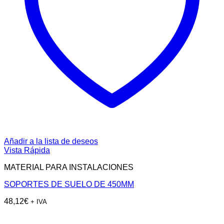
Añadir a la lista de deseos
Vista Rápida
MATERIAL PARA INSTALACIONES
SOPORTES DE SUELO DE 450MM
48,12
€
+ IVA