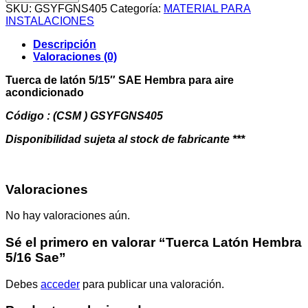
Hembra
SKU:
GSYFGNS405
Categoría:
MATERIAL PARA
5/16
INSTALACIONES
Sae
cantidad
Descripción
Valoraciones (0)
Tuerca de latón 5/15″ SAE Hembra para aire
acondicionado
Código : (CSM ) GSYFGNS405
Disponibilidad sujeta al stock de fabricante ***
Valoraciones
No hay valoraciones aún.
Sé el primero en valorar “Tuerca Latón Hembra
5/16 Sae”
Debes
acceder
para publicar una valoración.