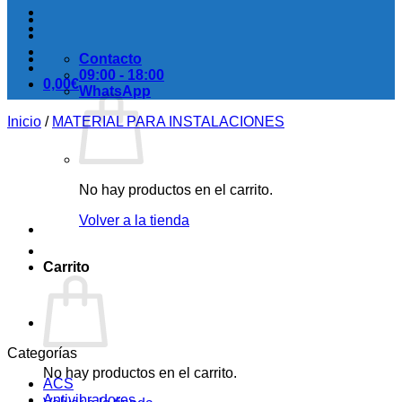
Contacto
09:00 - 18:00
0,00
€
WhatsApp
Inicio
/
MATERIAL PARA INSTALACIONES
No hay productos en el carrito.
Volver a la tienda
Carrito
Categorías
No hay productos en el carrito.
ACS
Antivibradores