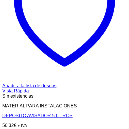
Añadir a la lista de deseos
Vista Rápida
Sin existencias
MATERIAL PARA INSTALACIONES
DEPOSITO AVISADOR 5 LITROS
56,32
€
+ IVA