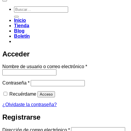
Buscar
por:
Inicio
Tienda
Blog
Boletín
Acceder
Obligatorio
Nombre de usuario o correo electrónico
*
Obligatorio
Contraseña
*
Recuérdame
Acceso
¿Olvidaste la contraseña?
Registrarse
Obligatorio
Dirección de correo electrónico
*