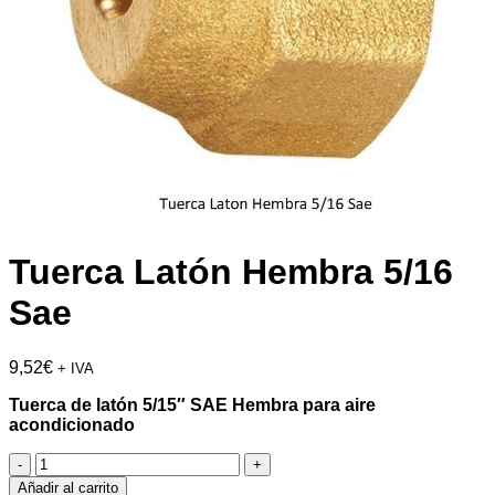
Tuerca Latón Hembra 5/16
Sae
9,52
€
+ IVA
Tuerca de latón 5/15″ SAE Hembra para aire
acondicionado
Tuerca
Latón
Añadir al carrito