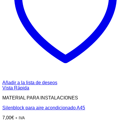
Añadir a la lista de deseos
Vista Rápida
MATERIAL PARA INSTALACIONES
Silenblock para aire acondicionado A45
7,00
€
+ IVA