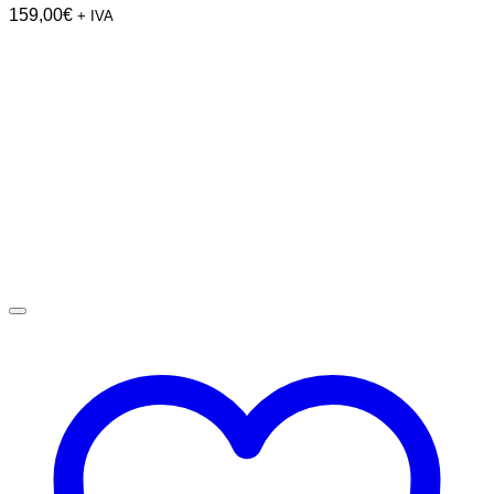
159,00
€
+ IVA