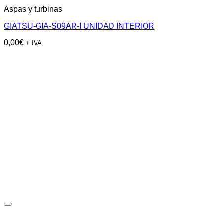
Aspas y turbinas
GIATSU-GIA-S09AR-I UNIDAD INTERIOR
0,00
€
+ IVA