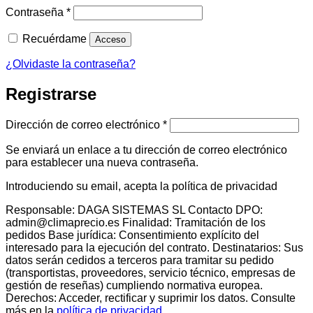
Obligatorio
Contraseña
*
Recuérdame
Acceso
¿Olvidaste la contraseña?
Registrarse
Obligatorio
Dirección de correo electrónico
*
Se enviará un enlace a tu dirección de correo electrónico
para establecer una nueva contraseña.
Introduciendo su email, acepta la política de privacidad
Responsable: DAGA SISTEMAS SL Contacto DPO:
admin@climaprecio.es Finalidad: Tramitación de los
pedidos Base jurídica: Consentimiento explícito del
interesado para la ejecución del contrato. Destinatarios: Sus
datos serán cedidos a terceros para tramitar su pedido
(transportistas, proveedores, servicio técnico, empresas de
gestión de reseñas) cumpliendo normativa europea.
Derechos: Acceder, rectificar y suprimir los datos. Consulte
más en la
política de privacidad
.