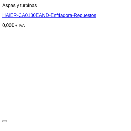
Aspas y turbinas
HAIER-CA0130EAND-Enfriadora-Repuestos
0,00
€
+ IVA