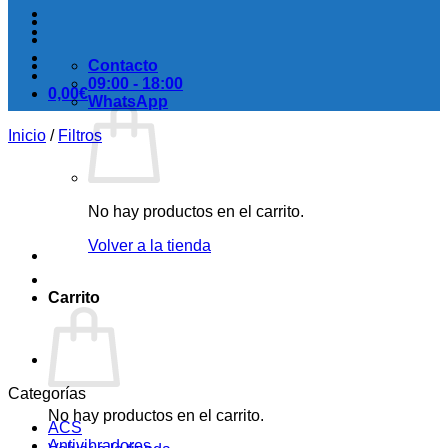
Contacto
09:00 - 18:00
0,00
€
WhatsApp
Inicio
/
Filtros
No hay productos en el carrito.
Volver a la tienda
Carrito
Categorías
No hay productos en el carrito.
ACS
Antivibradores