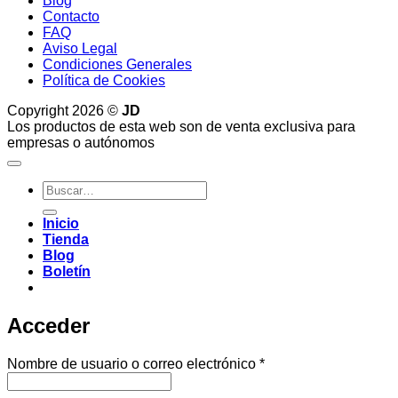
Blog
Contacto
FAQ
Aviso Legal
Condiciones Generales
Política de Cookies
Copyright 2026 ©
JD
Los productos de esta web son de venta exclusiva para
empresas o autónomos
Buscar
por:
Inicio
Tienda
Blog
Boletín
Acceder
Obligatorio
Nombre de usuario o correo electrónico
*