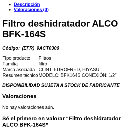
164S
Descripción
cantidad
Valoraciones (0)
Filtro deshidratador ALCO
BFK-164S
Código: (EFR) 9ACT0306
Tipo producto
Filtros
Familia
filtro
Marca asociada
CLINT, EUROFRED, HIYASU
Resumen técnico
MODELO: BFK164S CONEXIÓN: 1/2″
DISPONIBILIDAD SUJETA A STOCK DE FABRICANTE
Valoraciones
No hay valoraciones aún.
Sé el primero en valorar “Filtro deshidratador
ALCO BFK-164S”