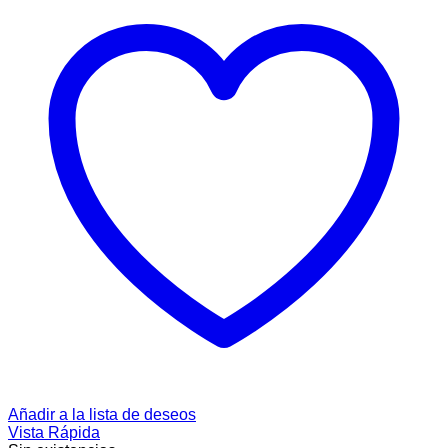
Añadir a la lista de deseos
Vista Rápida