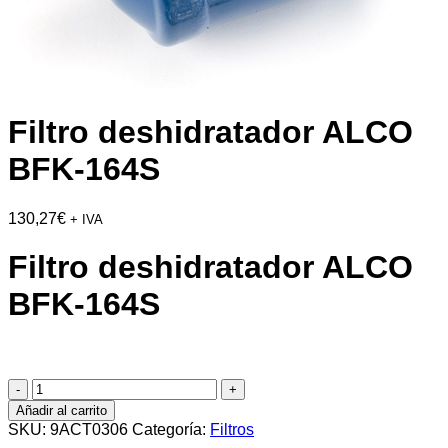
Filtro deshidratador ALCO
BFK-164S
130,27
€
+ IVA
Filtro deshidratador ALCO
BFK-164S
Filtro
deshidratador
Añadir al carrito
ALCO
SKU:
9ACT0306
Categoría:
Filtros
BFK-