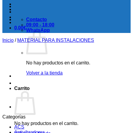
Contacto
09:00 - 18:00
0,00
€
WhatsApp
Inicio
/
MATERIAL PARA INSTALACIONES
No hay productos en el carrito.
Volver a la tienda
Carrito
Categorías
No hay productos en el carrito.
ACS
Antivibradores