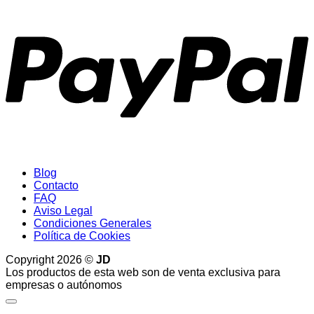
P
Blog
Contacto
FAQ
Aviso Legal
Condiciones Generales
Política de Cookies
Copyright 2026 ©
JD
Los productos de esta web son de venta exclusiva para
empresas o autónomos