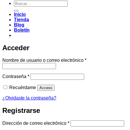
Buscar
por:
Inicio
Tienda
Blog
Boletín
Acceder
Obligatorio
Nombre de usuario o correo electrónico
*
Obligatorio
Contraseña
*
Recuérdame
Acceso
¿Olvidaste la contraseña?
Registrarse
Obligatorio
Dirección de correo electrónico
*