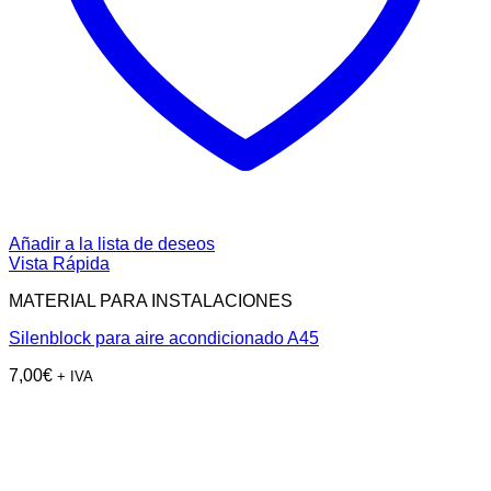
Añadir a la lista de deseos
Vista Rápida
MATERIAL PARA INSTALACIONES
Silenblock para aire acondicionado A45
7,00
€
+ IVA