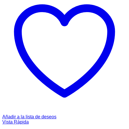
Añadir a la lista de deseos
Vista Rápida