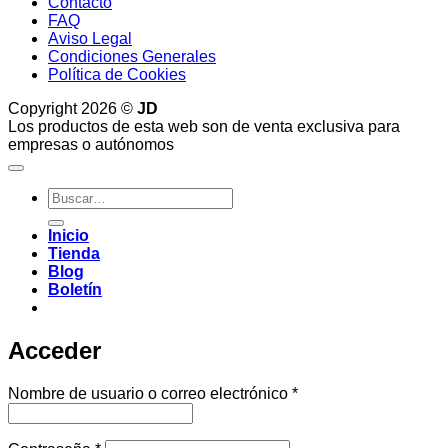
Contacto
FAQ
Aviso Legal
Condiciones Generales
Política de Cookies
Copyright 2026 ©
JD
Los productos de esta web son de venta exclusiva para
empresas o autónomos
Buscar
por:
Inicio
Tienda
Blog
Boletín
Acceder
Obligatorio
Nombre de usuario o correo electrónico
*
Obligatorio