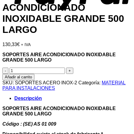
ACONDICIONADO
INOXIDABLE GRANDE 500
LARGO
130,33
€
+ IVA
SOPORTES AIRE ACONDICIONADO INOXIDABLE
GRANDE 500 LARGO
SOPORTES
AIRE
Añadir al carrito
ACONDICIONADO
SKU:
SOPORTES ACERO INOX-2
Categoría:
MATERIAL
INOXIDABLE
PARA INSTALACIONES
GRANDE
500
Descripción
LARGO
cantidad
SOPORTES AIRE ACONDICIONADO INOXIDABLE
GRANDE 500 LARGO
Código : (SE) AS 01 009