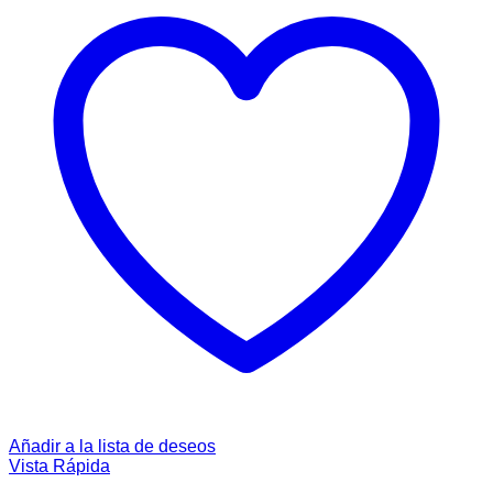
Añadir a la lista de deseos
Vista Rápida