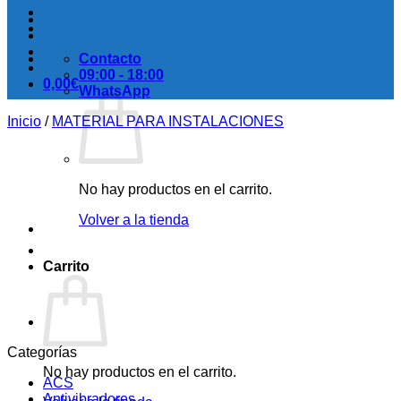
Contacto
09:00 - 18:00
0,00
€
WhatsApp
Inicio
/
MATERIAL PARA INSTALACIONES
No hay productos en el carrito.
Volver a la tienda
Carrito
Categorías
No hay productos en el carrito.
ACS
Antivibradores