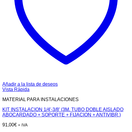
Añadir a la lista de deseos
Vista Rápida
MATERIAL PARA INSTALACIONES
KIT INSTALACION 1/4′-3/8′ (3M. TUBO DOBLE AISLADO
ABOCARDADO + SOPORTE + FIJACION + ANTIVIBR.)
91,00
€
+ IVA