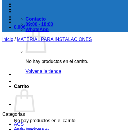
Contacto
09:00 - 18:00
0,00
€
WhatsApp
Inicio
/
MATERIAL PARA INSTALACIONES
No hay productos en el carrito.
Volver a la tienda
Carrito
Categorías
No hay productos en el carrito.
ACS
Antivibradores