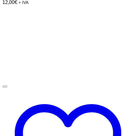
12,00
€
+ IVA