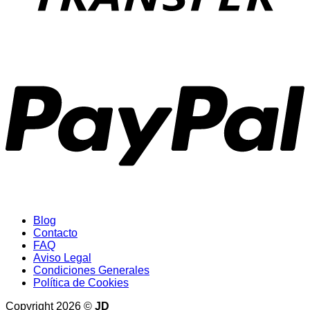
P
Blog
Contacto
FAQ
Aviso Legal
Condiciones Generales
Política de Cookies
Copyright 2026 ©
JD