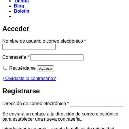
Tienda
Blog
Boletín
Acceder
Obligatorio
Nombre de usuario o correo electrónico
*
Obligatorio
Contraseña
*
Recuérdame
Acceso
¿Olvidaste la contraseña?
Registrarse
Obligatorio
Dirección de correo electrónico
*
Se enviará un enlace a tu dirección de correo electrónico
para establecer una nueva contraseña.
Introduciendo su email, acepta la política de privacidad