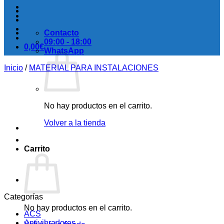
Contacto
09:00 - 18:00
0,00
€
WhatsApp
Inicio
/
MATERIAL PARA INSTALACIONES
No hay productos en el carrito.
Volver a la tienda
Carrito
Categorías
No hay productos en el carrito.
ACS
Antivibradores