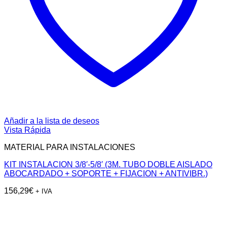
Añadir a la lista de deseos
Vista Rápida
MATERIAL PARA INSTALACIONES
KIT INSTALACION 3/8′-5/8′ (3M. TUBO DOBLE AISLADO
ABOCARDADO + SOPORTE + FIJACION + ANTIVIBR.)
156,29
€
+ IVA