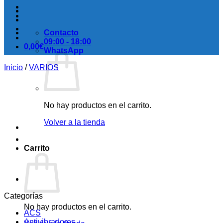
Contacto
09:00 - 18:00
0,00
€
WhatsApp
Inicio
/
VARIOS
No hay productos en el carrito.
Volver a la tienda
Carrito
Categorías
No hay productos en el carrito.
ACS
Antivibradores