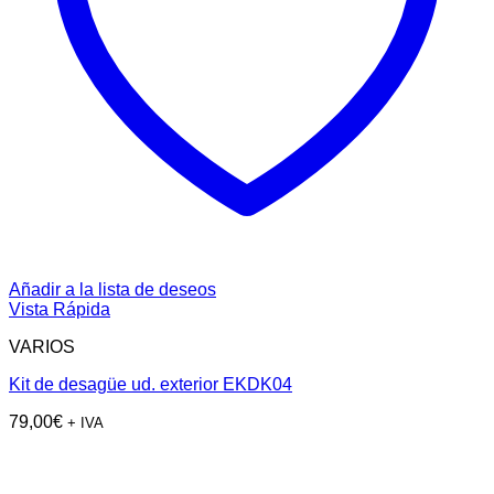
Añadir a la lista de deseos
Vista Rápida
VARIOS
Kit de desagüe ud. exterior EKDK04
79,00
€
+ IVA