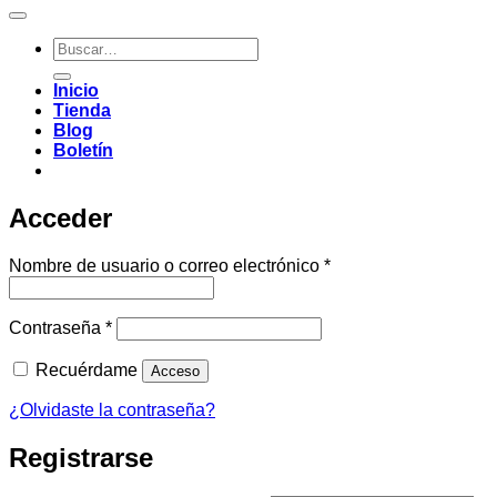
Buscar
por:
Inicio
Tienda
Blog
Boletín
Acceder
Obligatorio
Nombre de usuario o correo electrónico
*
Obligatorio
Contraseña
*
Recuérdame
Acceso
¿Olvidaste la contraseña?
Registrarse