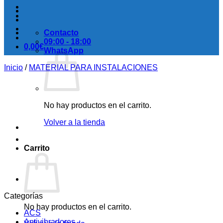
Contacto
09:00 - 18:00
0,00
€
WhatsApp
Inicio
/
MATERIAL PARA INSTALACIONES
No hay productos en el carrito.
Volver a la tienda
Carrito
Categorías
No hay productos en el carrito.
ACS
Antivibradores