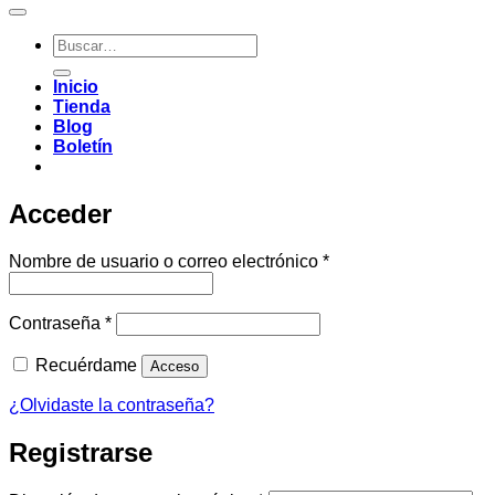
Buscar
por:
Inicio
Tienda
Blog
Boletín
Acceder
Obligatorio
Nombre de usuario o correo electrónico
*
Obligatorio
Contraseña
*
Recuérdame
Acceso
¿Olvidaste la contraseña?
Registrarse