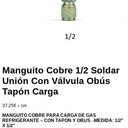
Manguito Cobre 1/2 Soldar
Unión Con Válvula Obús
Tapón Carga
37,25
€
+ IVA
MANGUITO COBRE PARA CARGA DE GAS
REFRIGERANTE – CON TAPON Y OBUS. -MEDIDA: 1/2″
X 1/2″