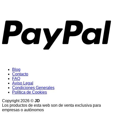
P
Blog
Contacto
FAQ
Aviso Legal
Condiciones Generales
Política de Cookies
Copyright 2026 ©
JD
Los productos de esta web son de venta exclusiva para
empresas o autónomos