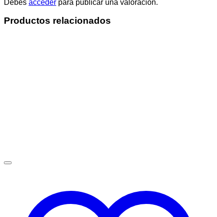
Debes
acceder
para publicar una valoración.
Productos relacionados