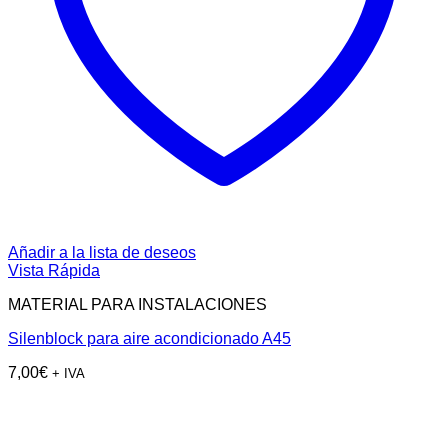
Añadir a la lista de deseos
Vista Rápida
MATERIAL PARA INSTALACIONES
Silenblock para aire acondicionado A45
7,00
€
+ IVA