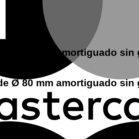
e Ø 80 mm amortiguado sin g
e Ø 80 mm amortiguado sin g