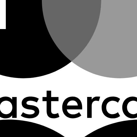
0225HSE-C