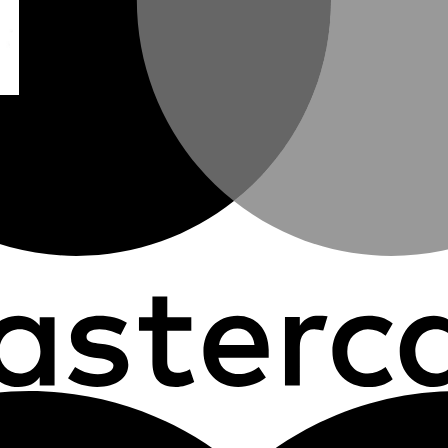
0403746