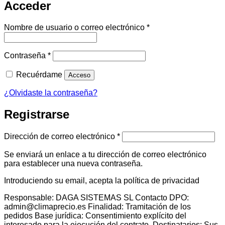
Acceder
Obligatorio
Nombre de usuario o correo electrónico
*
Obligatorio
Contraseña
*
Recuérdame
Acceso
¿Olvidaste la contraseña?
Registrarse
Obligatorio
Dirección de correo electrónico
*
Se enviará un enlace a tu dirección de correo electrónico
para establecer una nueva contraseña.
Introduciendo su email, acepta la política de privacidad
Responsable: DAGA SISTEMAS SL Contacto DPO:
admin@climaprecio.es Finalidad: Tramitación de los
pedidos Base jurídica: Consentimiento explícito del
interesado para la ejecución del contrato. Destinatarios: Sus