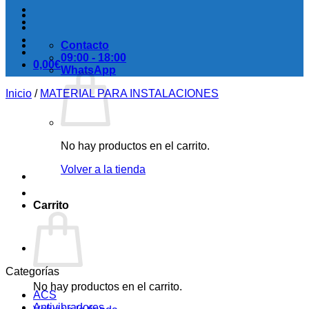
Contacto
09:00 - 18:00
0,00
€
WhatsApp
Inicio
/
MATERIAL PARA INSTALACIONES
No hay productos en el carrito.
Volver a la tienda
Carrito
Categorías
No hay productos en el carrito.
ACS
Antivibradores