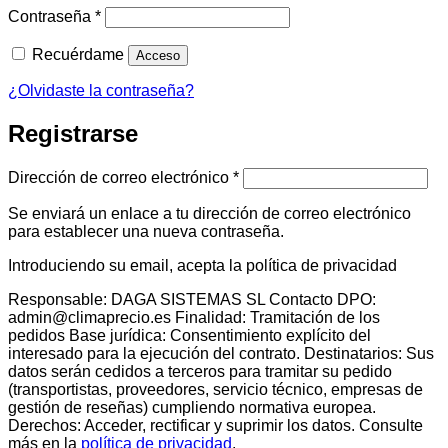
Obligatorio
Contraseña
*
Recuérdame
Acceso
¿Olvidaste la contraseña?
Registrarse
Obligatorio
Dirección de correo electrónico
*
Se enviará un enlace a tu dirección de correo electrónico
para establecer una nueva contraseña.
Introduciendo su email, acepta la política de privacidad
Responsable: DAGA SISTEMAS SL Contacto DPO:
admin@climaprecio.es Finalidad: Tramitación de los
pedidos Base jurídica: Consentimiento explícito del
interesado para la ejecución del contrato. Destinatarios: Sus
datos serán cedidos a terceros para tramitar su pedido
(transportistas, proveedores, servicio técnico, empresas de
gestión de reseñas) cumpliendo normativa europea.
Derechos: Acceder, rectificar y suprimir los datos. Consulte
más en la
política de privacidad
.