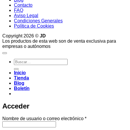
Contacto
FAQ
Aviso Legal
Condiciones Generales
Política de Cookies
Copyright 2026 ©
JD
Los productos de esta web son de venta exclusiva para
empresas o autónomos
Buscar
por:
Inicio
Tienda
Blog
Boletín
Acceder
Obligatorio
Nombre de usuario o correo electrónico
*