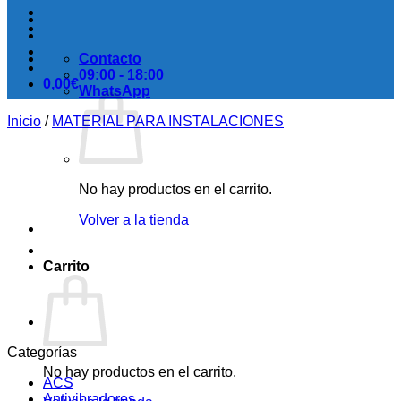
Contacto
09:00 - 18:00
0,00
€
WhatsApp
Inicio
/
MATERIAL PARA INSTALACIONES
No hay productos en el carrito.
Volver a la tienda
Carrito
Categorías
No hay productos en el carrito.
ACS
Antivibradores