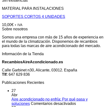
Sin existencias
MATERIAL PARA INSTALACIONES
SOPORTES CORTOS 4 UNIDADES
10,00
€
+ IVA
Sobre nosotros
Somos una empresa con más de 15 años de experiencia en
el mundo de la climatización. Disponemos de recambios
para todas las marcas de aire acondicionado del mercado.
Información de la Tienda
RecambiosAireAcondicionado.es
Calle Garbinet n30, Alicante, 03012. España
Tlf:
647 629 836
Publicaciones Recientes
27
Abr
Aire acondicionado no enfría: Por qué pasa y
en
soluciones
Comentarios desactivados