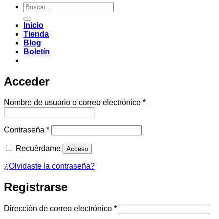
Buscar
por:
Inicio
Tienda
Blog
Boletín
Acceder
Obligatorio
Nombre de usuario o correo electrónico
*
Obligatorio
Contraseña
*
Recuérdame
Acceso
¿Olvidaste la contraseña?
Registrarse
Obligatorio
Dirección de correo electrónico
*