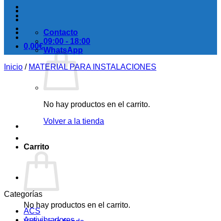
Contacto
09:00 - 18:00
0,00
€
WhatsApp
Inicio
/
MATERIAL PARA INSTALACIONES
No hay productos en el carrito.
Volver a la tienda
Carrito
Categorías
No hay productos en el carrito.
ACS
Antivibradores