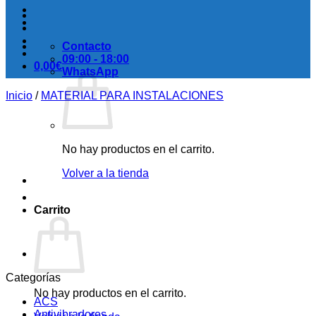
Contacto
09:00 - 18:00
0,00
€
WhatsApp
Inicio
/
MATERIAL PARA INSTALACIONES
No hay productos en el carrito.
Volver a la tienda
Carrito
Categorías
No hay productos en el carrito.
ACS
Antivibradores