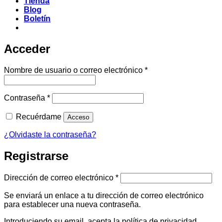
Tienda
Blog
Boletín
Acceder
Obligatorio
Nombre de usuario o correo electrónico
*
Obligatorio
Contraseña
*
Recuérdame
Acceso
¿Olvidaste la contraseña?
Registrarse
Obligatorio
Dirección de correo electrónico
*
Se enviará un enlace a tu dirección de correo electrónico
para establecer una nueva contraseña.
Introduciendo su email, acepta la política de privacidad