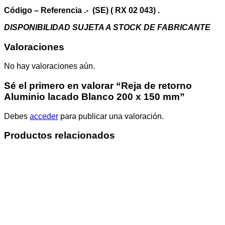
mm
cantidad
Código – Referencia .- (SE) ( RX 02 043) .
DISPONIBILIDAD SUJETA A STOCK DE FABRICANTE
Valoraciones
No hay valoraciones aún.
Sé el primero en valorar “Reja de retorno
Aluminio lacado Blanco 200 x 150 mm”
Debes
acceder
para publicar una valoración.
Productos relacionados