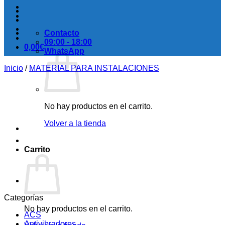
Contacto
09:00 - 18:00
0,00
€
WhatsApp
Inicio
/
MATERIAL PARA INSTALACIONES
No hay productos en el carrito.
Volver a la tienda
Carrito
Categorías
No hay productos en el carrito.
ACS
Antivibradores