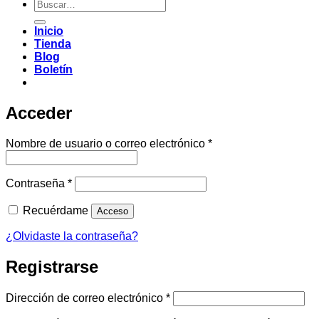
Buscar
por:
Inicio
Tienda
Blog
Boletín
Acceder
Obligatorio
Nombre de usuario o correo electrónico
*
Obligatorio
Contraseña
*
Recuérdame
Acceso
¿Olvidaste la contraseña?
Registrarse
Obligatorio
Dirección de correo electrónico
*