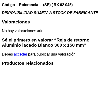
mm
cantidad
Código – Referencia .- (SE) ( RX 02 045) .
DISPONIBILIDAD SUJETA A STOCK DE FABRICANTE
Valoraciones
No hay valoraciones aún.
Sé el primero en valorar “Reja de retorno
Aluminio lacado Blanco 300 x 150 mm”
Debes
acceder
para publicar una valoración.
Productos relacionados