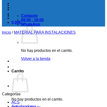
Contacto
09:00 - 18:00
0,00
€
WhatsApp
Inicio
/
MATERIAL PARA INSTALACIONES
No hay productos en el carrito.
Volver a la tienda
Carrito
Categorías
No hay productos en el carrito.
ACS
Antivibradores