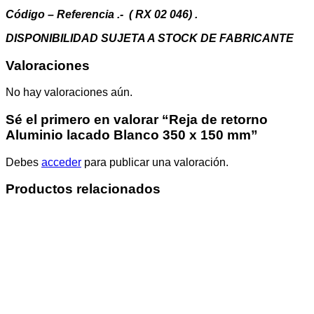
mm
cantidad
Código – Referencia .- ( RX 02 046) .
DISPONIBILIDAD SUJETA A STOCK DE FABRICANTE
Valoraciones
No hay valoraciones aún.
Sé el primero en valorar “Reja de retorno
Aluminio lacado Blanco 350 x 150 mm”
Debes
acceder
para publicar una valoración.
Productos relacionados