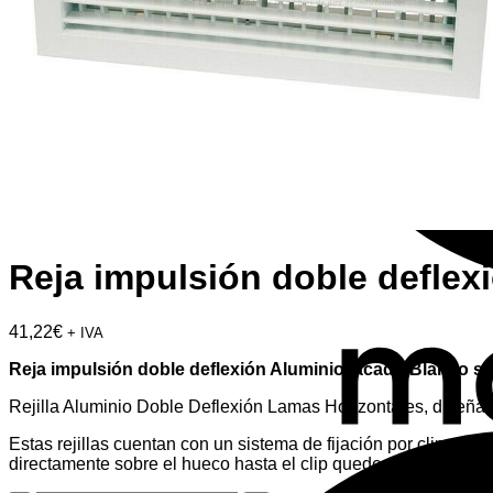
Reja impulsión doble deflexi
41,22
€
+ IVA
Reja impulsión doble deflexión Aluminio lacado Blanco sin
Rejilla Aluminio Doble Deflexión Lamas Horizontales, diseñada
Estas rejillas cuentan con un sistema de fijación por clip, por
directamente sobre el hueco hasta el clip quede encajado en las 