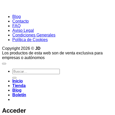
Blog
Contacto
FAQ
Aviso Legal
Condiciones Generales
Política de Cookies
Copyright 2026 ©
JD
Los productos de esta web son de venta exclusiva para
empresas o autónomos
Buscar
por:
Inicio
Tienda
Blog
Boletín
Acceder