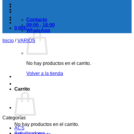
Contacto
09:00 - 18:00
0,00
€
WhatsApp
Inicio
/
VARIOS
No hay productos en el carrito.
Volver a la tienda
Carrito
Categorías
No hay productos en el carrito.
ACS
Antivibradores