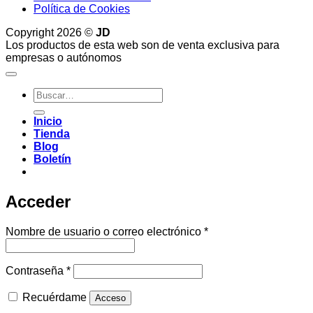
Política de Cookies
Copyright 2026 ©
JD
Los productos de esta web son de venta exclusiva para
empresas o autónomos
Buscar
por:
Inicio
Tienda
Blog
Boletín
Acceder
Obligatorio
Nombre de usuario o correo electrónico
*
Obligatorio
Contraseña
*
Recuérdame
Acceso