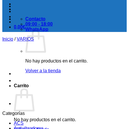
Contacto
09:00 - 18:00
0,00
€
WhatsApp
Inicio
/
VARIOS
No hay productos en el carrito.
Volver a la tienda
Carrito
Categorías
No hay productos en el carrito.
ACS
Antivibradores