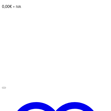
0,00
€
+ IVA