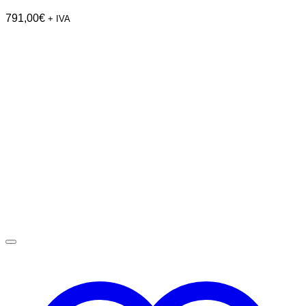
791,00
€
+ IVA