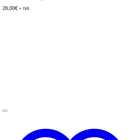
26,00
€
+ IVA