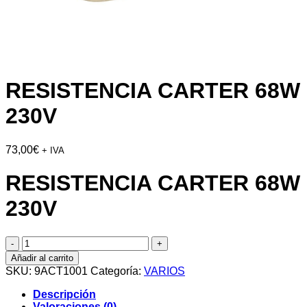
RESISTENCIA CARTER 68W
230V
73,00
€
+ IVA
RESISTENCIA CARTER 68W
230V
RESISTENCIA
CARTER
Añadir al carrito
68W
SKU:
9ACT1001
Categoría:
VARIOS
230V
cantidad
Descripción
Valoraciones (0)