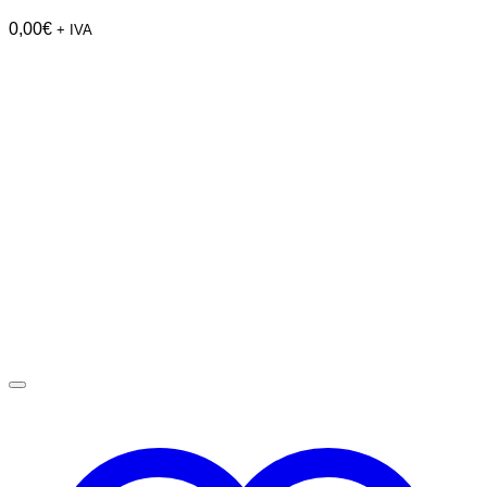
0,00
€
+ IVA