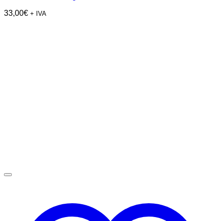
33,00
€
+ IVA