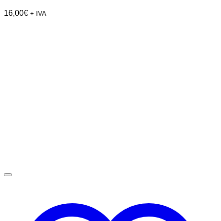
16,00
€
+ IVA