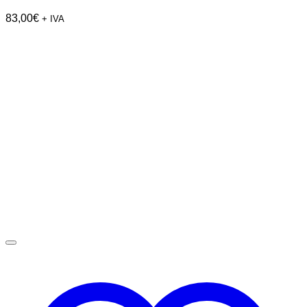
83,00
€
+ IVA