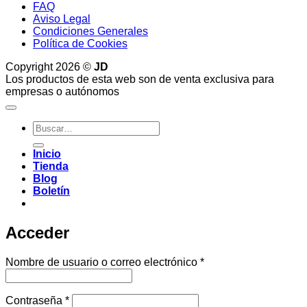
FAQ
Aviso Legal
Condiciones Generales
Política de Cookies
Copyright 2026 ©
JD
Los productos de esta web son de venta exclusiva para
empresas o autónomos
Buscar
por:
Inicio
Tienda
Blog
Boletín
Acceder
Obligatorio
Nombre de usuario o correo electrónico
*
Obligatorio
Contraseña
*