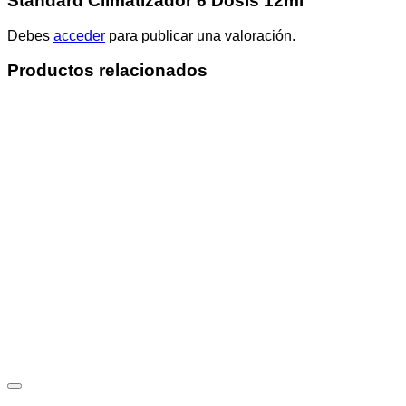
Standard Climatizador 6 Dosis 12ml”
Debes
acceder
para publicar una valoración.
Productos relacionados