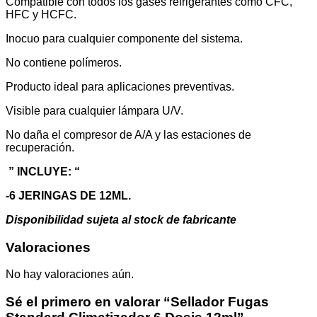
Compatible con todos los gases refrigerantes como CFC,
HFC y HCFC.
Inocuo para cualquier componente del sistema.
No contiene polímeros.
Producto ideal para aplicaciones preventivas.
Visible para cualquier lámpara U/V.
No daña el compresor de A/A y las estaciones de
recuperación.
” INCLUYE: “
-6 JERINGAS DE 12ML.
Disponibilidad sujeta al stock de fabricante
Valoraciones
No hay valoraciones aún.
Sé el primero en valorar “Sellador Fugas