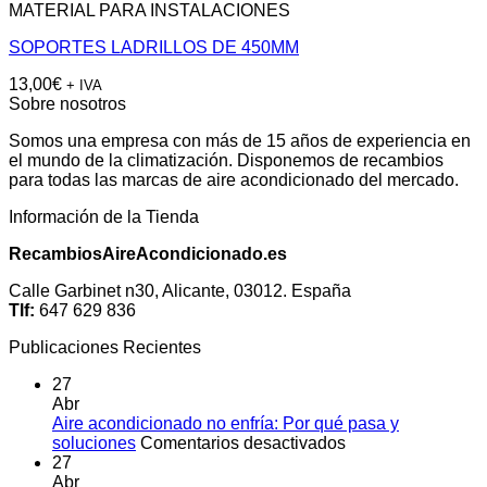
MATERIAL PARA INSTALACIONES
SOPORTES LADRILLOS DE 450MM
13,00
€
+ IVA
Sobre nosotros
Somos una empresa con más de 15 años de experiencia en
el mundo de la climatización. Disponemos de recambios
para todas las marcas de aire acondicionado del mercado.
Información de la Tienda
RecambiosAireAcondicionado.es
Calle Garbinet n30, Alicante, 03012. España
Tlf:
647 629 836
Publicaciones Recientes
27
Abr
Aire acondicionado no enfría: Por qué pasa y
en
soluciones
Comentarios desactivados
Aire
27
acondicionado
Abr