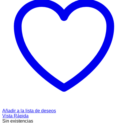
Añadir a la lista de deseos
Vista Rápida
Sin existencias