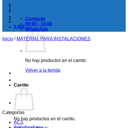
Contacto
09:00 - 18:00
0,00
€
WhatsApp
Inicio
/
MATERIAL PARA INSTALACIONES
No hay productos en el carrito.
Volver a la tienda
Carrito
Categorías
No hay productos en el carrito.
ACS
Antivibradores