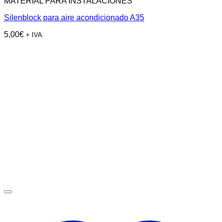
MATERIAL PARA INSTALACIONES
Silenblock para aire acondicionado A35
5,00
€
+ IVA