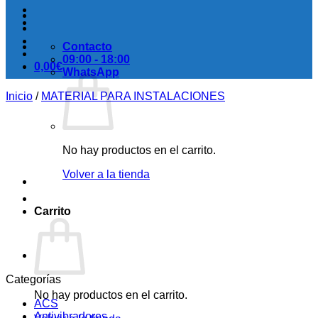
Contacto
09:00 - 18:00
0,00
€
WhatsApp
Inicio
/
MATERIAL PARA INSTALACIONES
No hay productos en el carrito.
Volver a la tienda
Carrito
Categorías
No hay productos en el carrito.
ACS
Antivibradores