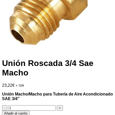
Unión Roscada 3/4 Sae
Macho
23,22
€
+ IVA
Unión Macho/Macho para Tubería de Aire Acondicionado
SAE 3/4″
Unión
Roscada
Añadir al carrito