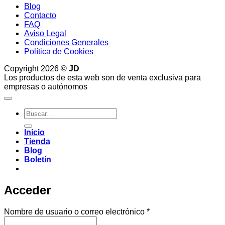
Blog
Contacto
FAQ
Aviso Legal
Condiciones Generales
Política de Cookies
Copyright 2026 ©
JD
Los productos de esta web son de venta exclusiva para
empresas o autónomos
Buscar
por:
Inicio
Tienda
Blog
Boletín
Acceder
Obligatorio
Nombre de usuario o correo electrónico
*