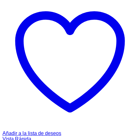
Añadir a la lista de deseos
Vista Rápida