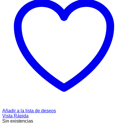
Añadir a la lista de deseos
Vista Rápida
Sin existencias