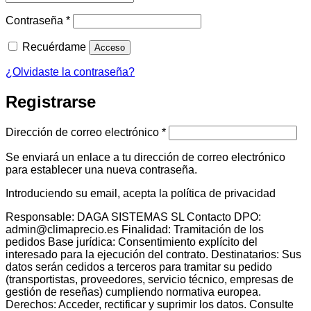
Obligatorio
Contraseña
*
Recuérdame
Acceso
¿Olvidaste la contraseña?
Registrarse
Obligatorio
Dirección de correo electrónico
*
Se enviará un enlace a tu dirección de correo electrónico
para establecer una nueva contraseña.
Introduciendo su email, acepta la política de privacidad
Responsable: DAGA SISTEMAS SL Contacto DPO:
admin@climaprecio.es Finalidad: Tramitación de los
pedidos Base jurídica: Consentimiento explícito del
interesado para la ejecución del contrato. Destinatarios: Sus
datos serán cedidos a terceros para tramitar su pedido
(transportistas, proveedores, servicio técnico, empresas de
gestión de reseñas) cumpliendo normativa europea.
Derechos: Acceder, rectificar y suprimir los datos. Consulte