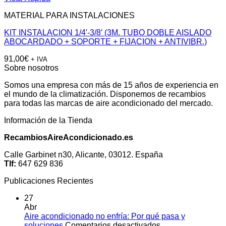
MATERIAL PARA INSTALACIONES
KIT INSTALACION 1/4′-3/8′ (3M. TUBO DOBLE AISLADO
ABOCARDADO + SOPORTE + FIJACION + ANTIVIBR.)
91,00
€
+ IVA
Sobre nosotros
Somos una empresa con más de 15 años de experiencia en
el mundo de la climatización. Disponemos de recambios
para todas las marcas de aire acondicionado del mercado.
Información de la Tienda
RecambiosAireAcondicionado.es
Calle Garbinet n30, Alicante, 03012. España
Tlf:
647 629 836
Publicaciones Recientes
27
Abr
Aire acondicionado no enfría: Por qué pasa y
en
soluciones
Comentarios desactivados