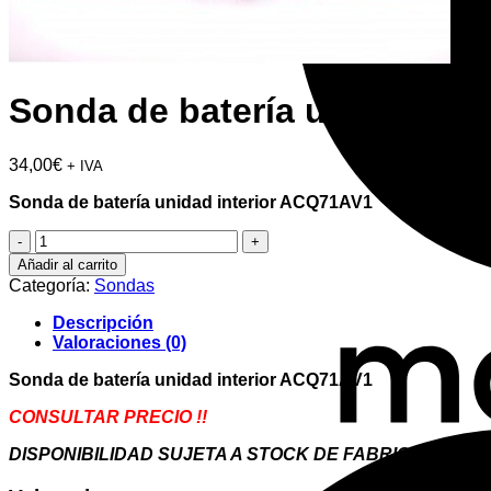
Sonda de batería unidad in
34,00
€
+ IVA
Sonda de batería unidad interior ACQ71AV1
Sonda
de
Añadir al carrito
batería
Categoría:
Sondas
unidad
interior
Descripción
ACQ71AV1
Valoraciones (0)
cantidad
Sonda de batería unidad interior ACQ71AV1
CONSULTAR PRECIO !!
DISPONIBILIDAD SUJETA A STOCK DE FABRICANTE