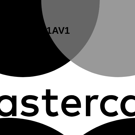
terior ACQ71AV1