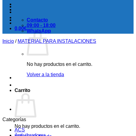
Contacto
09:00 - 18:00
0,00
€
WhatsApp
Inicio
/
MATERIAL PARA INSTALACIONES
No hay productos en el carrito.
Volver a la tienda
Carrito
Categorías
No hay productos en el carrito.
ACS
Antivibradores