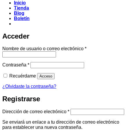
Inicio
Tienda
Blog
Boletín
Acceder
Obligatorio
Nombre de usuario o correo electrónico
*
Obligatorio
Contraseña
*
Recuérdame
Acceso
¿Olvidaste la contraseña?
Registrarse
Obligatorio
Dirección de correo electrónico
*
Se enviará un enlace a tu dirección de correo electrónico
para establecer una nueva contraseña.