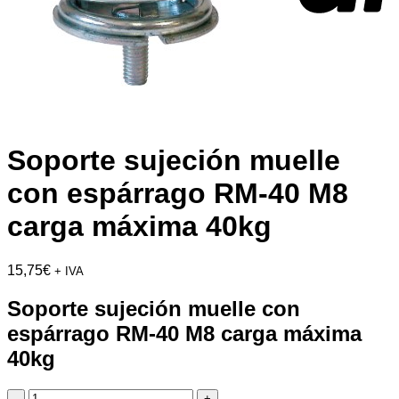
Soporte sujeción muelle
con espárrago RM-40 M8
carga máxima 40kg
15,75
€
+ IVA
Soporte sujeción muelle con
espárrago RM-40 M8 carga máxima
40kg
Soporte