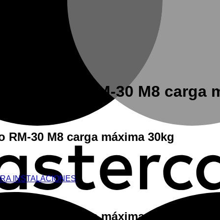
n espárrago RM-30 M8 carga 
go RM-30 M8 carga máxima 30kg
ARA INSTALACIONES
go RM-30 M8 carga máxima 30kg