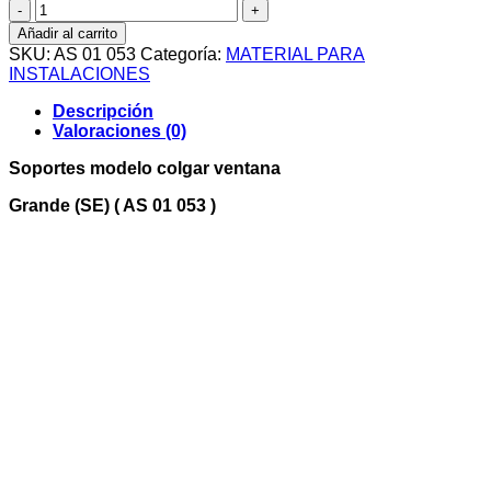
SOPORTES
UNIDAD
Añadir al carrito
EXTERIOR
SKU:
AS 01 053
Categoría:
MATERIAL PARA
(
INSTALACIONES
Modelo
colgar
Descripción
ventana
Valoraciones (0)
)
Grande
Soportes modelo colgar ventana
560x775
cantidad
Grande (SE) ( AS 01 053 )