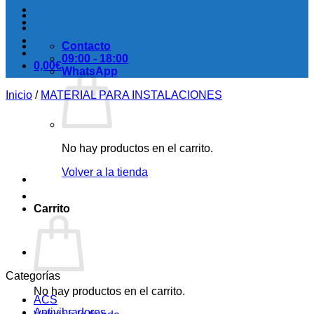
Contacto
09:00 - 18:00
0,00
€
WhatsApp
Inicio
/
MATERIAL PARA INSTALACIONES
No hay productos en el carrito.
Volver a la tienda
Carrito
Categorías
No hay productos en el carrito.
ACS
Antivibradores