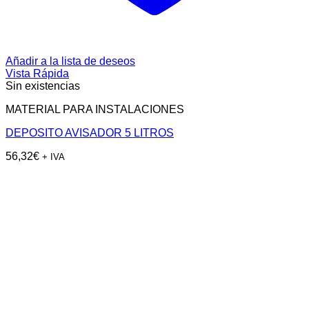
Añadir a la lista de deseos
Vista Rápida
Sin existencias
MATERIAL PARA INSTALACIONES
DEPOSITO AVISADOR 5 LITROS
56,32
€
+ IVA