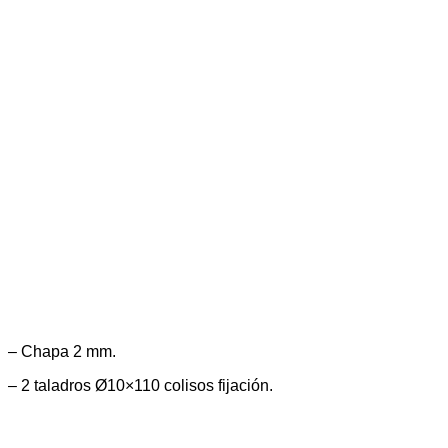
– Chapa 2 mm.
– 2 taladros Ø10×110 colisos fijación.