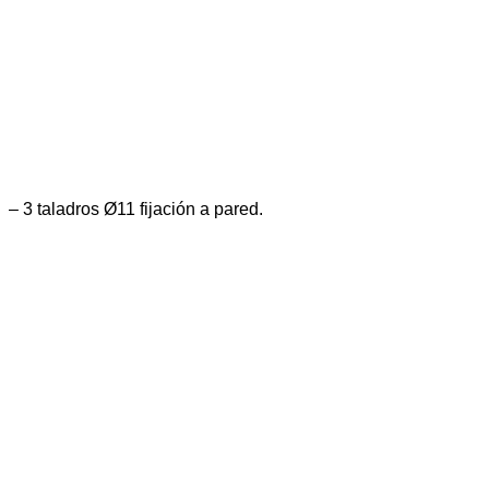
– 3 taladros Ø11 fijación a pared.