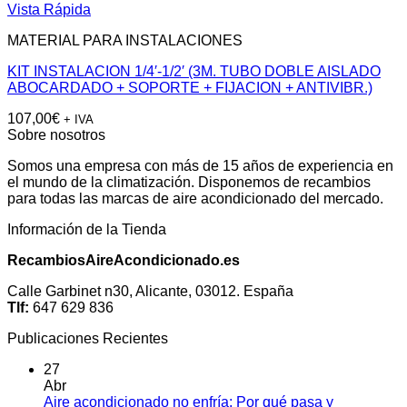
Vista Rápida
MATERIAL PARA INSTALACIONES
KIT INSTALACION 1/4′-1/2′ (3M. TUBO DOBLE AISLADO
ABOCARDADO + SOPORTE + FIJACION + ANTIVIBR.)
107,00
€
+ IVA
Sobre nosotros
Somos una empresa con más de 15 años de experiencia en
el mundo de la climatización. Disponemos de recambios
para todas las marcas de aire acondicionado del mercado.
Información de la Tienda
RecambiosAireAcondicionado.es
Calle Garbinet n30, Alicante, 03012. España
Tlf:
647 629 836
Publicaciones Recientes
27
Abr
Aire acondicionado no enfría: Por qué pasa y