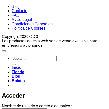
Blog
Contacto
FAQ
Aviso Legal
Condiciones Generales
Política de Cookies
Copyright 2026 ©
JD
Los productos de esta web son de venta exclusiva para
empresas o autónomos
Buscar
por:
Inicio
Tienda
Blog
Boletín
Acceder
Obligatorio
Nombre de usuario o correo electrónico
*