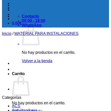
Contacto
09:00 - 18:00
0,00
€
WhatsApp
Inicio
/
MATERIAL PARA INSTALACIONES
No hay productos en el carrito.
Volver a la tienda
Carrito
Categorías
No hay productos en el carrito.
ACS
Antivibradores