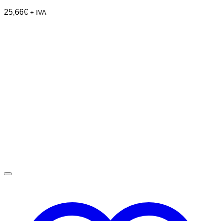
25,66
€
+ IVA