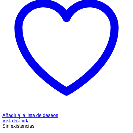
Añadir a la lista de deseos
Vista Rápida
Sin existencias