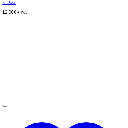
KILOS
12,00
€
+ IVA