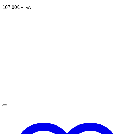
107,00
€
+ IVA