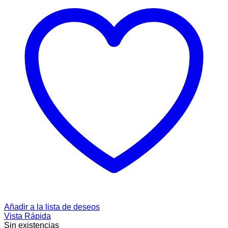
Añadir a la lista de deseos
Vista Rápida
Sin existencias