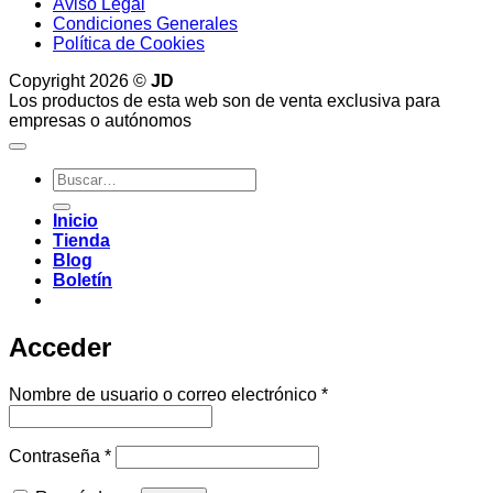
Aviso Legal
Condiciones Generales
Política de Cookies
Copyright 2026 ©
JD
Los productos de esta web son de venta exclusiva para
empresas o autónomos
Buscar
por:
Inicio
Tienda
Blog
Boletín
Acceder
Obligatorio
Nombre de usuario o correo electrónico
*
Obligatorio
Contraseña
*