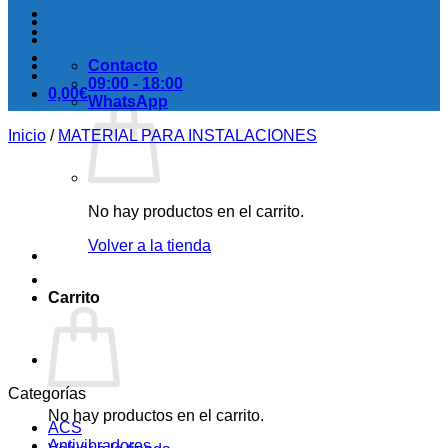
Contacto
09:00 - 18:00
0,00
€
WhatsApp
Inicio
/
MATERIAL PARA INSTALACIONES
No hay productos en el carrito.
Volver a la tienda
Carrito
Categorías
No hay productos en el carrito.
ACS
Antivibradores