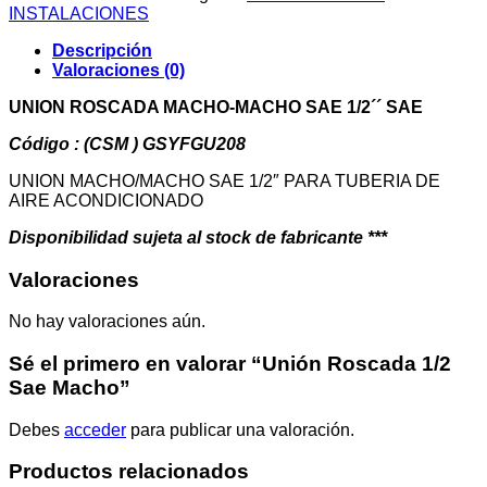
Sae
INSTALACIONES
Macho
cantidad
Descripción
Valoraciones (0)
UNION ROSCADA MACHO-MACHO SAE 1/2´´ SAE
Código : (CSM ) GSYFGU208
UNION MACHO/MACHO SAE 1/2″ PARA TUBERIA DE
AIRE ACONDICIONADO
Disponibilidad sujeta al stock de fabricante ***
Valoraciones
No hay valoraciones aún.
Sé el primero en valorar “Unión Roscada 1/2
Sae Macho”
Debes
acceder
para publicar una valoración.
Productos relacionados