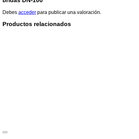
bridas DN-100”
Debes
acceder
para publicar una valoración.
Productos relacionados