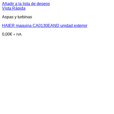
Añadir a la lista de deseos
Vista Rápida
Aspas y turbinas
HAIER maquina CA0130EAND unidad exterior
0,00
€
+ IVA