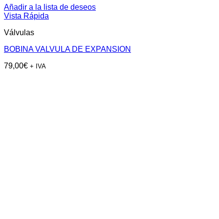
Añadir a la lista de deseos
Vista Rápida
Válvulas
BOBINA VALVULA DE EXPANSION
79,00
€
+ IVA