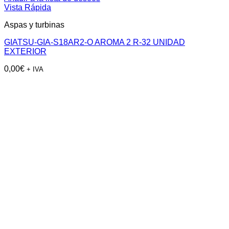
Vista Rápida
Aspas y turbinas
GIATSU-GIA-S18AR2-O AROMA 2 R-32 UNIDAD
EXTERIOR
0,00
€
+ IVA