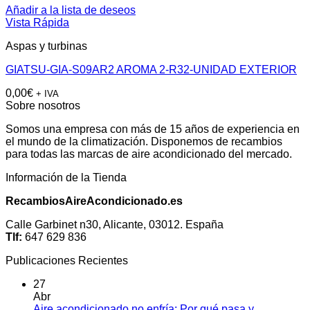
Añadir a la lista de deseos
Vista Rápida
Aspas y turbinas
GIATSU-GIA-S09AR2 AROMA 2-R32-UNIDAD EXTERIOR
0,00
€
+ IVA
Sobre nosotros
Somos una empresa con más de 15 años de experiencia en
el mundo de la climatización. Disponemos de recambios
para todas las marcas de aire acondicionado del mercado.
Información de la Tienda
RecambiosAireAcondicionado.es
Calle Garbinet n30, Alicante, 03012. España
Tlf:
647 629 836
Publicaciones Recientes
27
Abr
Aire acondicionado no enfría: Por qué pasa y