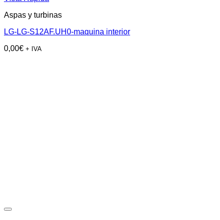
Aspas y turbinas
LG-LG-S12AF.UH0-maquina interior
0,00
€
+ IVA