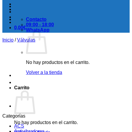
Contacto
09:00 - 18:00
0,00
€
WhatsApp
Inicio
/
Válvulas
No hay productos en el carrito.
Volver a la tienda
Carrito
Categorías
No hay productos en el carrito.
ACS
Antivibradores