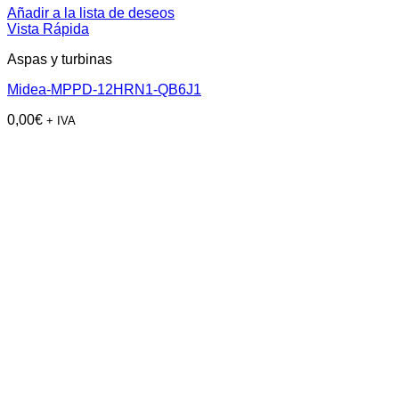
Añadir a la lista de deseos
Vista Rápida
Aspas y turbinas
Midea-MPPD-12HRN1-QB6J1
0,00
€
+ IVA