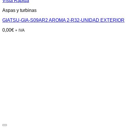
Vista Rápida
Aspas y turbinas
GIATSU-GIA-S09AR2 AROMA 2-R32-UNIDAD EXTERIOR
0,00
€
+ IVA