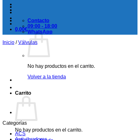
Contacto
09:00 - 18:00
0,00
€
WhatsApp
Inicio
/
Válvulas
No hay productos en el carrito.
Volver a la tienda
Carrito
Categorías
No hay productos en el carrito.
ACS
Antivibradores