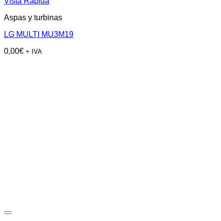
Vista Rápida
Aspas y turbinas
LG MULTI MU3M19
0,00
€
+ IVA