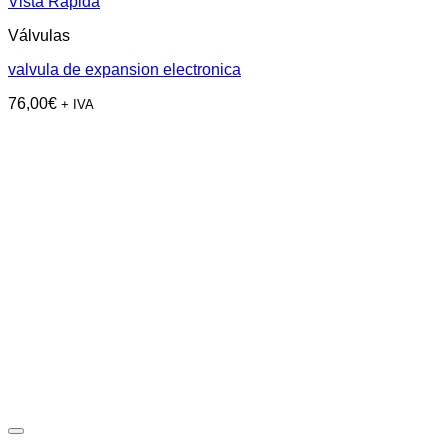
Vista Rápida
Válvulas
valvula de expansion electronica
76,00
€
+ IVA