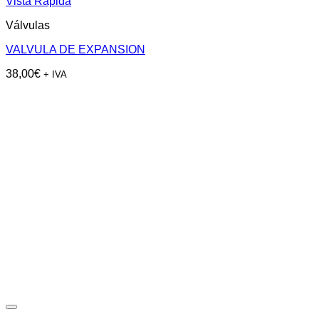
Vista Rápida
Válvulas
VALVULA DE EXPANSION
38,00
€
+ IVA