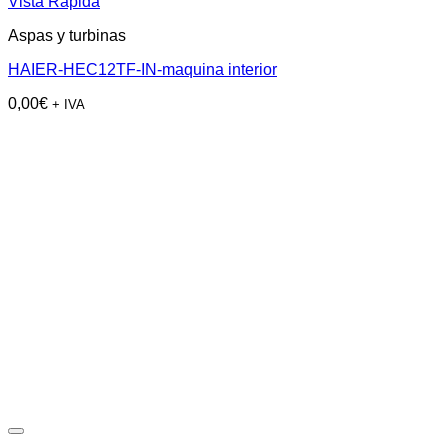
Vista Rápida
Aspas y turbinas
HAIER-HEC12TF-IN-maquina interior
0,00
€
+ IVA