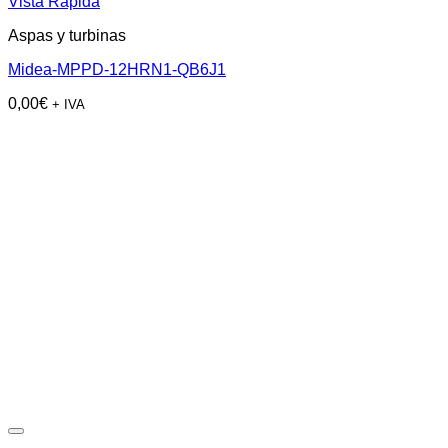
Vista Rápida
Aspas y turbinas
Midea-MPPD-12HRN1-QB6J1
0,00
€
+ IVA