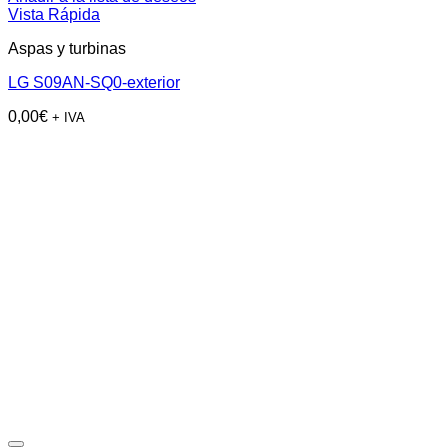
Vista Rápida
Aspas y turbinas
LG S09AN-SQ0-exterior
0,00
€
+ IVA