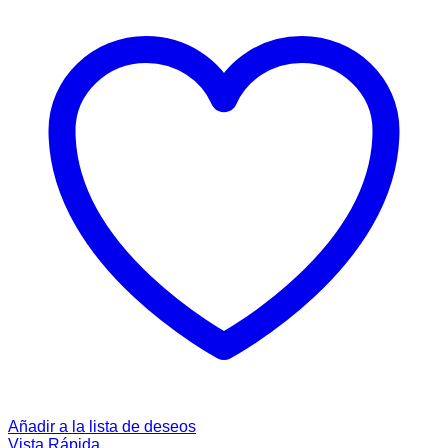
Añadir a la lista de deseos
Vista Rápida