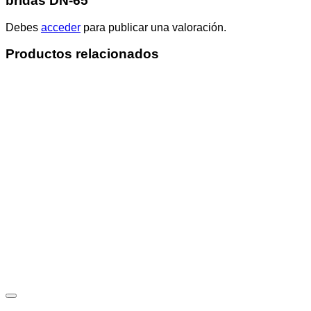
bridas DN-65”
Debes
acceder
para publicar una valoración.
Productos relacionados