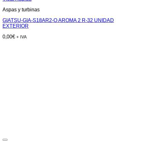
Aspas y turbinas
GIATSU-GIA-S18AR2-O AROMA 2 R-32 UNIDAD
EXTERIOR
0,00
€
+ IVA