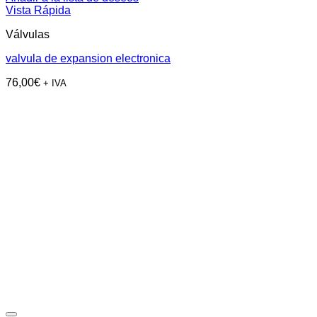
Vista Rápida
Válvulas
valvula de expansion electronica
76,00
€
+ IVA