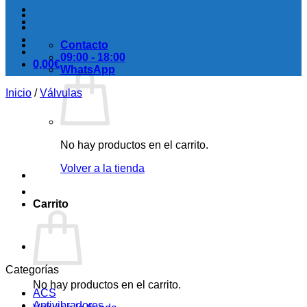
Contacto
09:00 - 18:00
0,00
€
WhatsApp
Inicio
/
Válvulas
No hay productos en el carrito.
Volver a la tienda
Carrito
Categorías
No hay productos en el carrito.
ACS
Antivibradores