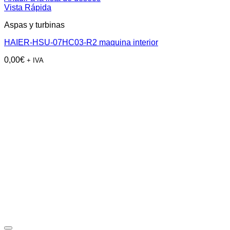
Vista Rápida
Aspas y turbinas
HAIER-HSU-07HC03-R2 maquina interior
0,00
€
+ IVA