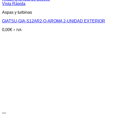
Vista Rápida
Aspas y turbinas
GIATSU-GIA-S12AR2-O-AROMA 2-UNIDAD EXTERIOR
0,00
€
+ IVA