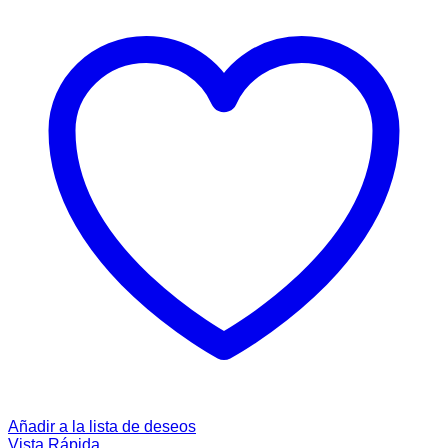
Añadir a la lista de deseos
Vista Rápida