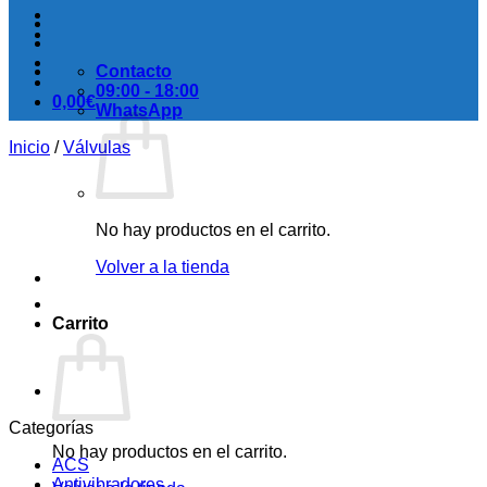
Contacto
09:00 - 18:00
0,00
€
WhatsApp
Inicio
/
Válvulas
No hay productos en el carrito.
Volver a la tienda
Carrito
Categorías
No hay productos en el carrito.
ACS
Antivibradores