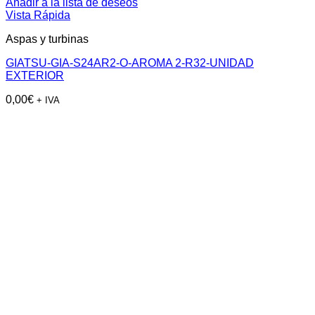
Añadir a la lista de deseos
Vista Rápida
Aspas y turbinas
GIATSU-GIA-S24AR2-O-AROMA 2-R32-UNIDAD
EXTERIOR
0,00
€
+ IVA