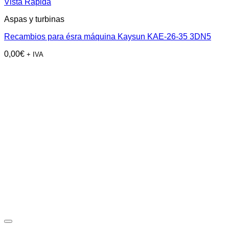
Vista Rápida
Aspas y turbinas
Recambios para ésra máquina Kaysun KAE-26-35 3DN5
0,00
€
+ IVA