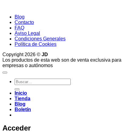
Blog
Contacto
FAQ
Aviso Legal
Condiciones Generales
Política de Cookies
Copyright 2026 ©
JD
Los productos de esta web son de venta exclusiva para
empresas o autónomos
Buscar
por:
Inicio
Tienda
Blog
Boletín
Acceder