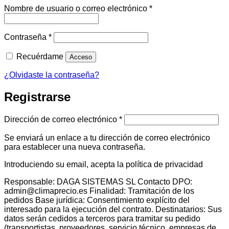
Obligatorio
Nombre de usuario o correo electrónico
*
Obligatorio
Contraseña
*
Recuérdame
Acceso
¿Olvidaste la contraseña?
Registrarse
Obligatorio
Dirección de correo electrónico
*
Se enviará un enlace a tu dirección de correo electrónico
para establecer una nueva contraseña.
Introduciendo su email, acepta la política de privacidad
Responsable: DAGA SISTEMAS SL Contacto DPO:
admin@climaprecio.es Finalidad: Tramitación de los
pedidos Base jurídica: Consentimiento explícito del
interesado para la ejecución del contrato. Destinatarios: Sus
datos serán cedidos a terceros para tramitar su pedido
(transportistas, proveedores, servicio técnico, empresas de