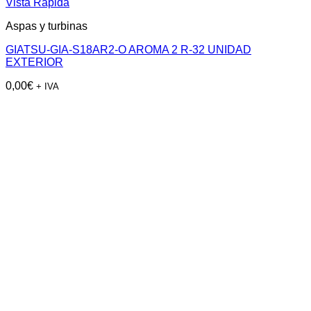
Vista Rápida
Aspas y turbinas
GIATSU-GIA-S18AR2-O AROMA 2 R-32 UNIDAD
EXTERIOR
0,00
€
+ IVA