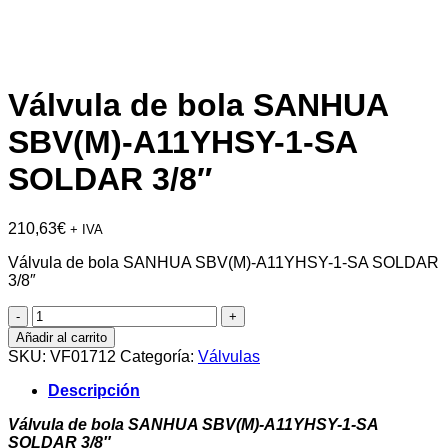
Válvula de bola SANHUA
SBV(M)-A11YHSY-1-SA
SOLDAR 3/8″
210,63
€
+ IVA
Válvula de bola SANHUA SBV(M)-A11YHSY-1-SA SOLDAR
3/8″
Válvula
de
Añadir al carrito
bola
SKU:
VF01712
Categoría:
Válvulas
SANHUA
SBV(M)-
Descripción
A11YHSY-
1-
Válvula de bola SANHUA SBV(M)-A11YHSY-1-SA
SA
SOLDAR 3/8″