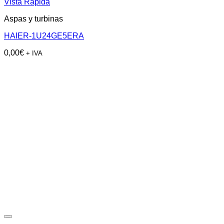
Vista Rápida
Aspas y turbinas
HAIER-1U24GE5ERA
0,00
€
+ IVA