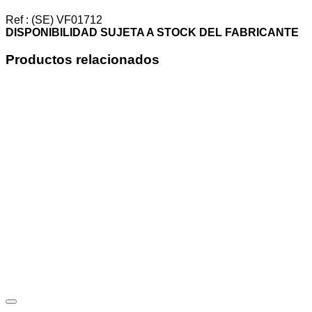
SOLDAR
3/8"
Ref : (SE) VF01712
cantidad
DISPONIBILIDAD SUJETA A STOCK DEL FABRICANTE
Productos relacionados