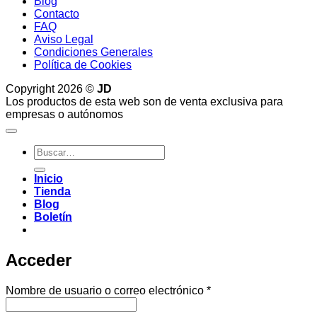
Blog
Contacto
FAQ
Aviso Legal
Condiciones Generales
Política de Cookies
Copyright 2026 ©
JD
Los productos de esta web son de venta exclusiva para
empresas o autónomos
Buscar
por:
Inicio
Tienda
Blog
Boletín
Acceder
Obligatorio
Nombre de usuario o correo electrónico
*