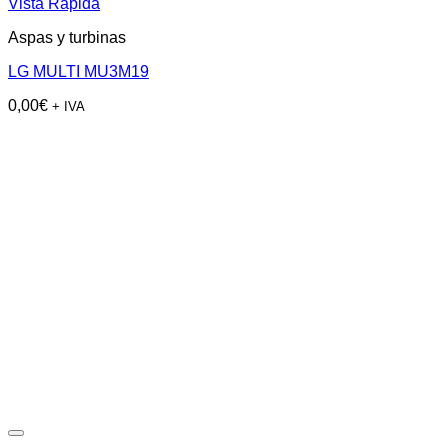
Vista Rápida
Aspas y turbinas
LG MULTI MU3M19
0,00
€
+ IVA