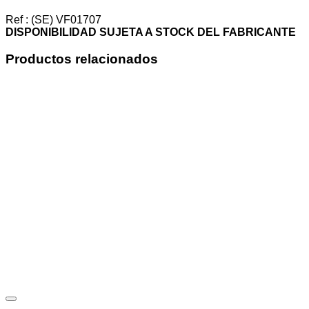
SOLDAR
1/2"
Ref : (SE) VF01707
cantidad
DISPONIBILIDAD SUJETA A STOCK DEL FABRICANTE
Productos relacionados