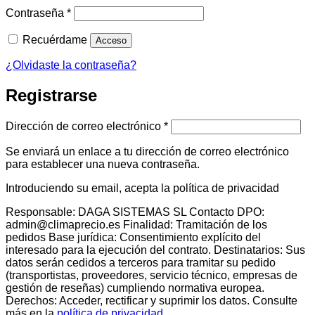
Obligatorio
Contraseña
*
Recuérdame
Acceso
¿Olvidaste la contraseña?
Registrarse
Obligatorio
Dirección de correo electrónico
*
Se enviará un enlace a tu dirección de correo electrónico
para establecer una nueva contraseña.
Introduciendo su email, acepta la política de privacidad
Responsable: DAGA SISTEMAS SL Contacto DPO:
admin@climaprecio.es Finalidad: Tramitación de los
pedidos Base jurídica: Consentimiento explícito del
interesado para la ejecución del contrato. Destinatarios: Sus
datos serán cedidos a terceros para tramitar su pedido
(transportistas, proveedores, servicio técnico, empresas de
gestión de reseñas) cumpliendo normativa europea.
Derechos: Acceder, rectificar y suprimir los datos. Consulte
más en la
política de privacidad
.