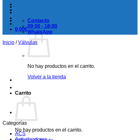
Contacto
09:00 - 18:00
0,00
€
WhatsApp
Inicio
/
Válvulas
No hay productos en el carrito.
Volver a la tienda
Carrito
Categorías
No hay productos en el carrito.
ACS
Antivibradores