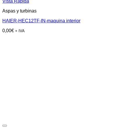
Vista Rápida
Aspas y turbinas
HAIER-HEC12TF-IN-maquina interior
0,00
€
+ IVA