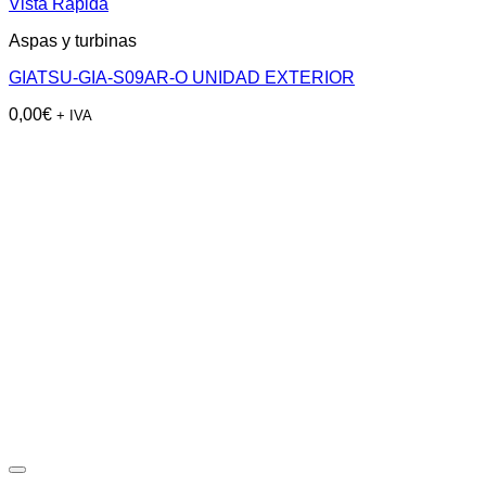
Vista Rápida
Aspas y turbinas
GIATSU-GIA-S09AR-O UNIDAD EXTERIOR
0,00
€
+ IVA