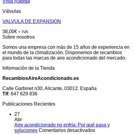
Vista Rápida
Válvulas
VALVULA DE EXPANSION
38,00
€
+ IVA
Sobre nosotros
Somos una empresa con más de 15 años de experiencia en
el mundo de la climatización. Disponemos de recambios
para todas las marcas de aire acondicionado del mercado.
Información de la Tienda
RecambiosAireAcondicionado.es
Calle Garbinet n30, Alicante, 03012. España
Tlf:
647 629 836
Publicaciones Recientes
27
Abr
Aire acondicionado no enfría: Por qué pasa y
en
soluciones
Comentarios desactivados