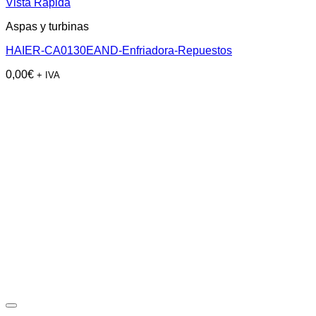
Vista Rápida
Aspas y turbinas
HAIER-CA0130EAND-Enfriadora-Repuestos
0,00
€
+ IVA