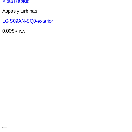
Vista Rápida
Aspas y turbinas
LG S09AN-SQ0-exterior
0,00
€
+ IVA