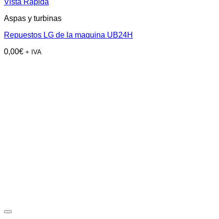
Vista Rápida
Aspas y turbinas
Repuestos LG de la maquina UB24H
0,00
€
+ IVA