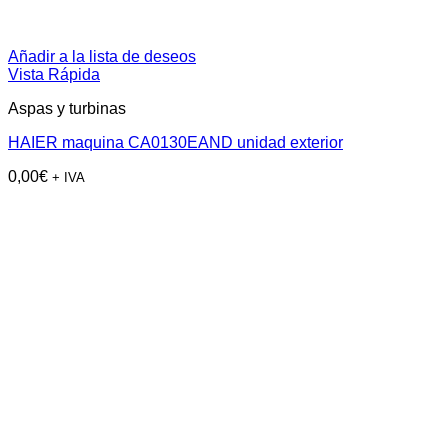
Añadir a la lista de deseos
Vista Rápida
Aspas y turbinas
HAIER maquina CA0130EAND unidad exterior
0,00
€
+ IVA