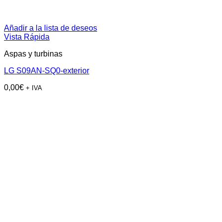
Añadir a la lista de deseos
Vista Rápida
Aspas y turbinas
LG S09AN-SQ0-exterior
0,00
€
+ IVA