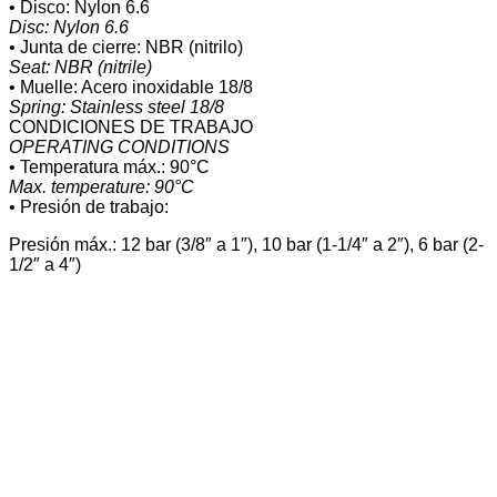
• Disco: Nylon 6.6
Disc: Nylon 6.6
• Junta de cierre: NBR (nitrilo)
Seat: NBR (nitrile)
• Muelle: Acero inoxidable 18/8
Spring: Stainless steel 18/8
CONDICIONES DE TRABAJO
OPERATING CONDITIONS
• Temperatura máx.: 90°C
Max. temperature: 90°C
• Presión de trabajo:
Presión máx.: 12 bar (3/8″ a 1″), 10 bar (1-1/4″ a 2″), 6 bar (2-
1/2″ a 4″)