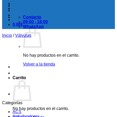
Contacto
09:00 - 18:00
0,00
€
WhatsApp
Inicio
/
Válvulas
No hay productos en el carrito.
Volver a la tienda
Carrito
Categorías
No hay productos en el carrito.
ACS
Antivibradores