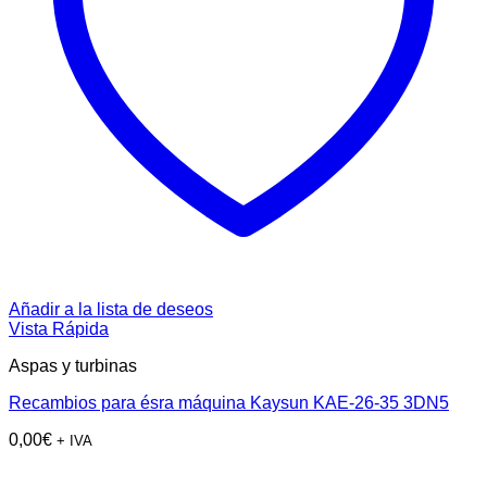
Añadir a la lista de deseos
Vista Rápida
Aspas y turbinas
Recambios para ésra máquina Kaysun KAE-26-35 3DN5
0,00
€
+ IVA