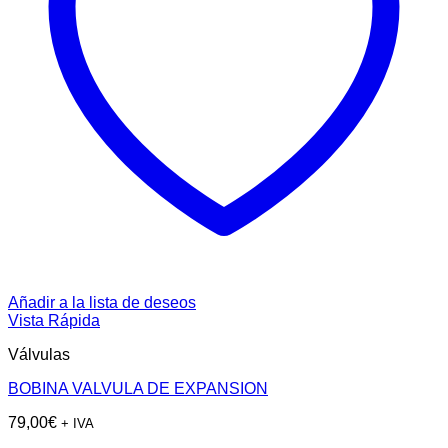
Añadir a la lista de deseos
Vista Rápida
Válvulas
BOBINA VALVULA DE EXPANSION
79,00
€
+ IVA