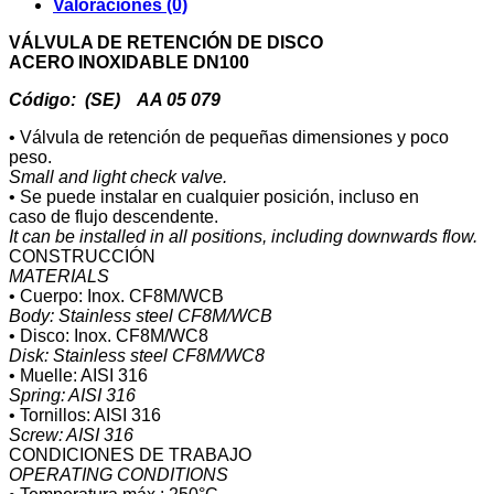
Valoraciones (0)
VÁLVULA DE RETENCIÓN DE DISCO
ACERO INOXIDABLE DN100
Código: (SE) AA 05 079
• Válvula de retención de pequeñas dimensiones y poco
peso.
Small and light check valve.
• Se puede instalar en cualquier posición, incluso en
caso de flujo descendente.
It can be installed in all positions, including downwards flow.
CONSTRUCCIÓN
MATERIALS
• Cuerpo: Inox. CF8M/WCB
Body: Stainless steel CF8M/WCB
• Disco: Inox. CF8M/WC8
Disk: Stainless steel CF8M/WC8
• Muelle: AISI 316
Spring: AISI 316
• Tornillos: AISI 316
Screw: AISI 316
CONDICIONES DE TRABAJO
OPERATING CONDITIONS