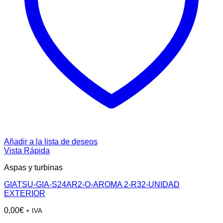
Añadir a la lista de deseos
Vista Rápida
Aspas y turbinas
GIATSU-GIA-S24AR2-O-AROMA 2-R32-UNIDAD
EXTERIOR
0,00
€
+ IVA