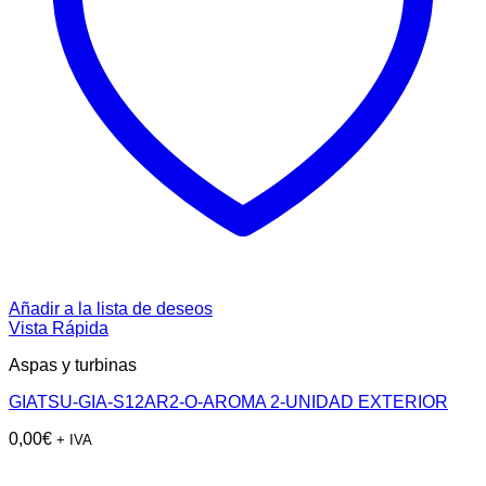
Añadir a la lista de deseos
Vista Rápida
Aspas y turbinas
GIATSU-GIA-S12AR2-O-AROMA 2-UNIDAD EXTERIOR
0,00
€
+ IVA