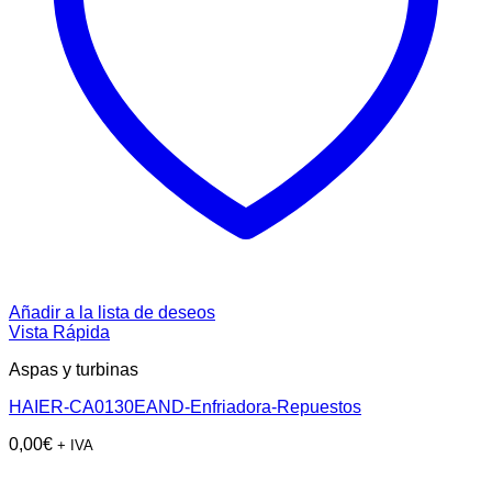
Añadir a la lista de deseos
Vista Rápida
Aspas y turbinas
HAIER-CA0130EAND-Enfriadora-Repuestos
0,00
€
+ IVA