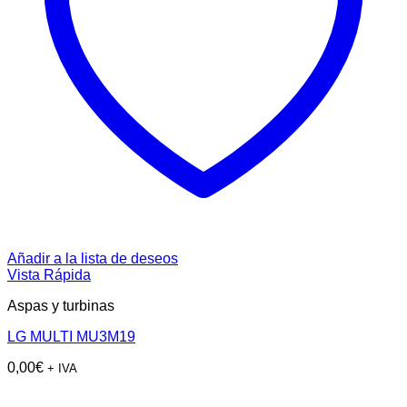
Añadir a la lista de deseos
Vista Rápida
Aspas y turbinas
LG MULTI MU3M19
0,00
€
+ IVA