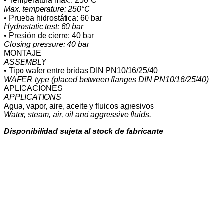
• Temperatura máx.: 250°C
Max. temperature: 250°C
• Prueba hidrostática: 60 bar
Hydrostatic test: 60 bar
• Presión de cierre: 40 bar
Closing pressure: 40 bar
MONTAJE
ASSEMBLY
• Tipo wafer entre bridas DIN PN10/16/25/40
WAFER type (placed between flanges DIN PN10/16/25/40)
APLICACIONES
APPLICATIONS
Agua, vapor, aire, aceite y fluidos agresivos
Water, steam, air, oil and aggressive fluids.
Disponibilidad sujeta al stock de fabricante