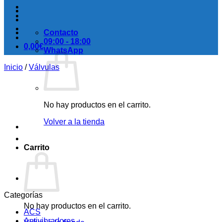
Contacto
09:00 - 18:00
0,00
€
WhatsApp
Inicio
/
Válvulas
No hay productos en el carrito.
Volver a la tienda
Carrito
Categorías
No hay productos en el carrito.
ACS
Antivibradores