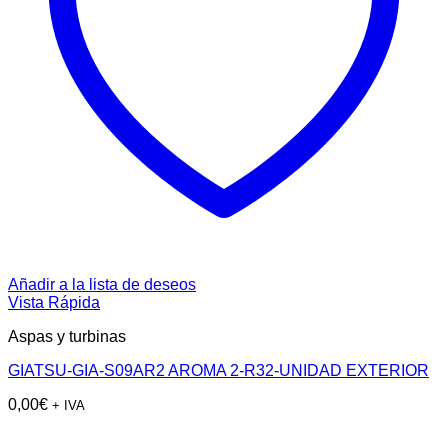
Añadir a la lista de deseos
Vista Rápida
Aspas y turbinas
GIATSU-GIA-S09AR2 AROMA 2-R32-UNIDAD EXTERIOR
0,00
€
+ IVA