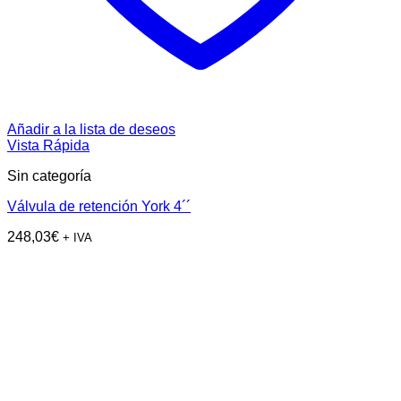
Añadir a la lista de deseos
Vista Rápida
Sin categoría
Válvula de retención York 4´´
248,03
€
+ IVA