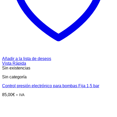
Añadir a la lista de deseos
Vista Rápida
Sin existencias
Sin categoría
Control presión electrónico para bombas Fija 1,5 bar
85,00
€
+ IVA