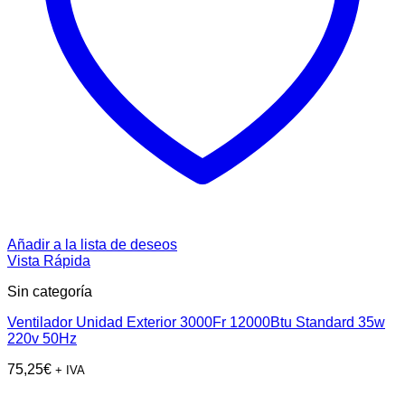
Añadir a la lista de deseos
Vista Rápida
Sin categoría
Ventilador Unidad Exterior 3000Fr 12000Btu Standard 35w
220v 50Hz
75,25
€
+ IVA