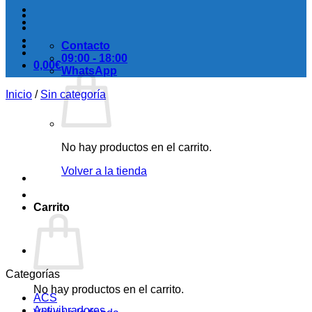
Contacto
09:00 - 18:00
0,00
€
WhatsApp
Inicio
/
Sin categoría
No hay productos en el carrito.
Volver a la tienda
Carrito
Categorías
No hay productos en el carrito.
ACS
Antivibradores