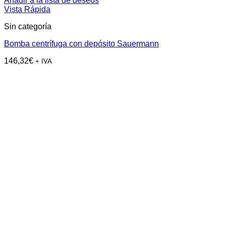
Añadir a la lista de deseos
Vista Rápida
Sin categoría
Bomba centrífuga con depósito Sauermann
146,32
€
+ IVA