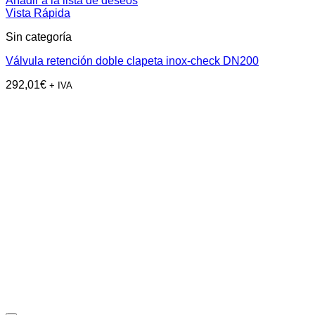
Añadir a la lista de deseos
Vista Rápida
Sin categoría
Válvula retención doble clapeta inox-check DN200
292,01
€
+ IVA