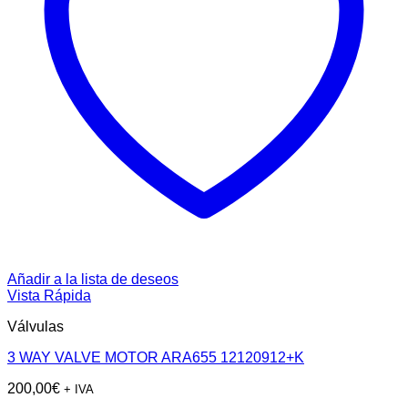
Añadir a la lista de deseos
Vista Rápida
Válvulas
3 WAY VALVE MOTOR ARA655 12120912+K
200,00
€
+ IVA