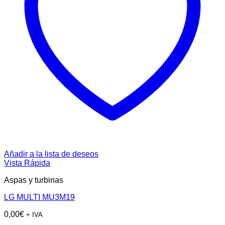
Añadir a la lista de deseos
Vista Rápida
Aspas y turbinas
LG MULTI MU3M19
0,00
€
+ IVA