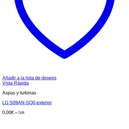
Añadir a la lista de deseos
Vista Rápida
Aspas y turbinas
LG S09AN-SQ0-exterior
0,00
€
+ IVA