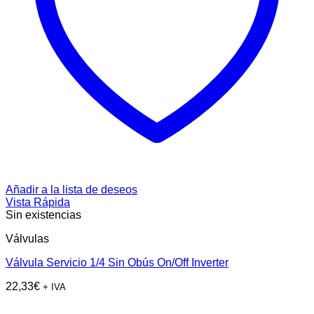
Añadir a la lista de deseos
Vista Rápida
Sin existencias
Válvulas
Válvula Servicio 1/4 Sin Obús On/Off Inverter
22,33
€
+ IVA