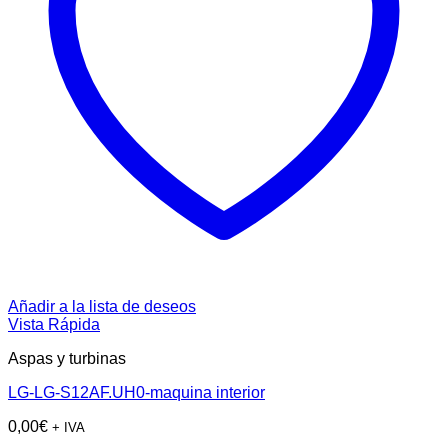
Añadir a la lista de deseos
Vista Rápida
Aspas y turbinas
LG-LG-S12AF.UH0-maquina interior
0,00
€
+ IVA