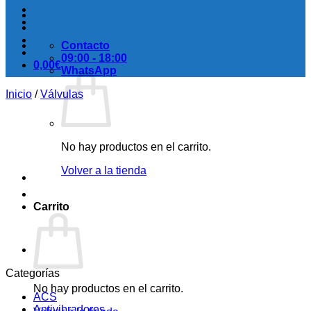
Contacto
09:00 - 18:00
0,00
€
WhatsApp
Inicio
/
Válvulas
No hay productos en el carrito.
Volver a la tienda
Carrito
Categorías
No hay productos en el carrito.
ACS
Antivibradores