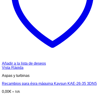
Añadir a la lista de deseos
Vista Rápida
Aspas y turbinas
Recambios para ésra máquina Kaysun KAE-26-35 3DN5
0,00
€
+ IVA