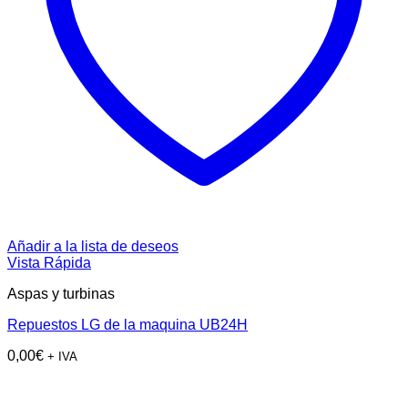
Añadir a la lista de deseos
Vista Rápida
Aspas y turbinas
Repuestos LG de la maquina UB24H
0,00
€
+ IVA