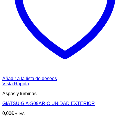
Añadir a la lista de deseos
Vista Rápida
Aspas y turbinas
GIATSU-GIA-S09AR-O UNIDAD EXTERIOR
0,00
€
+ IVA