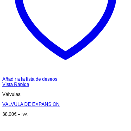
Añadir a la lista de deseos
Vista Rápida
Válvulas
VALVULA DE EXPANSION
38,00
€
+ IVA