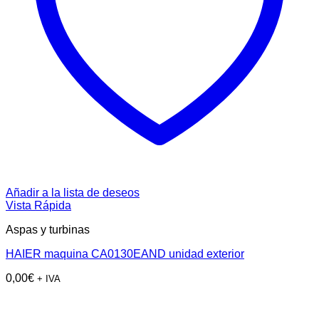
Añadir a la lista de deseos
Vista Rápida
Aspas y turbinas
HAIER maquina CA0130EAND unidad exterior
0,00
€
+ IVA