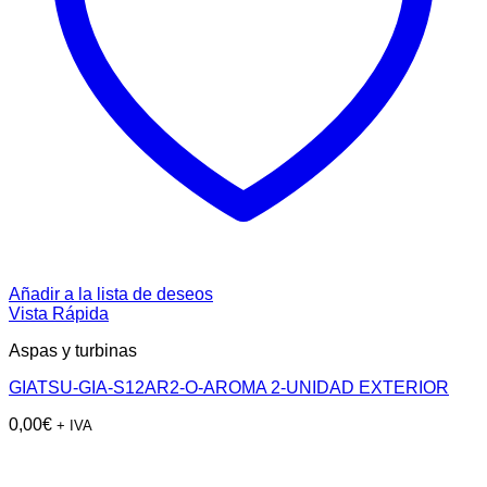
Añadir a la lista de deseos
Vista Rápida
Aspas y turbinas
GIATSU-GIA-S12AR2-O-AROMA 2-UNIDAD EXTERIOR
0,00
€
+ IVA