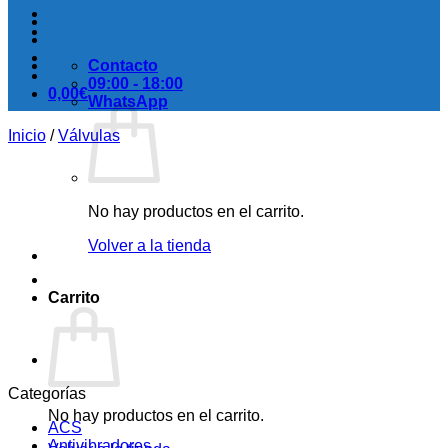
Contacto
09:00 - 18:00
0,00
€
WhatsApp
Inicio
/
Válvulas
No hay productos en el carrito.
Volver a la tienda
Carrito
Categorías
No hay productos en el carrito.
ACS
Antivibradores