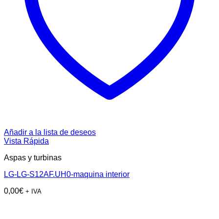
Añadir a la lista de deseos
Vista Rápida
Aspas y turbinas
LG-LG-S12AF.UH0-maquina interior
0,00
€
+ IVA