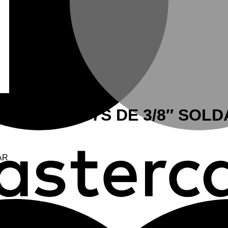
OL VS03807S DE 3/8″ SOLD
AR