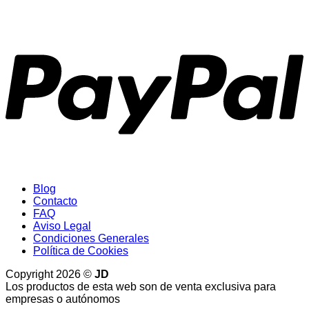
P
Blog
Contacto
FAQ
Aviso Legal
Condiciones Generales
Política de Cookies
Copyright 2026 ©
JD
Los productos de esta web son de venta exclusiva para
empresas o autónomos