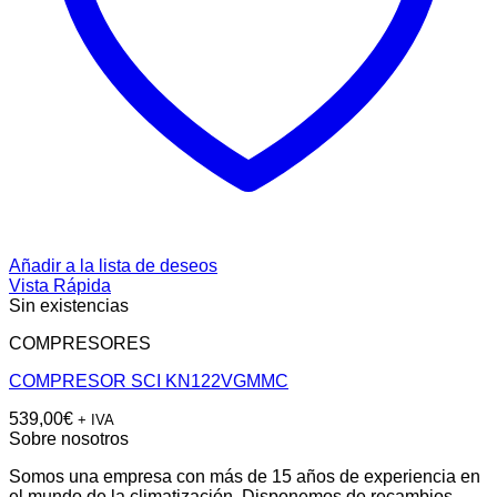
Añadir a la lista de deseos
Vista Rápida
Sin existencias
COMPRESORES
COMPRESOR SCI KN122VGMMC
539,00
€
+ IVA
Sobre nosotros
Somos una empresa con más de 15 años de experiencia en
el mundo de la climatización. Disponemos de recambios