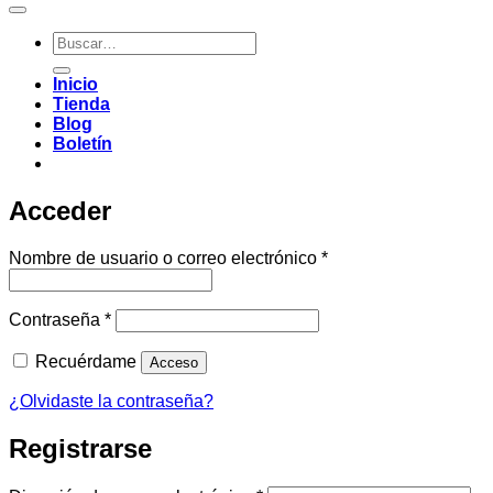
Buscar
por:
Inicio
Tienda
Blog
Boletín
Acceder
Obligatorio
Nombre de usuario o correo electrónico
*
Obligatorio
Contraseña
*
Recuérdame
Acceso
¿Olvidaste la contraseña?
Registrarse