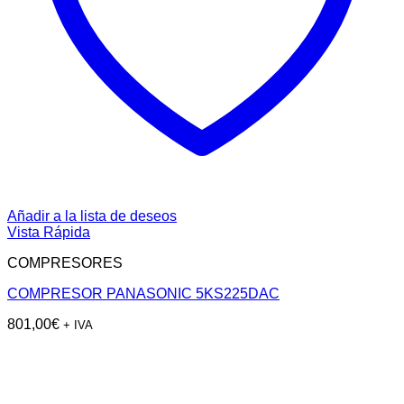
Añadir a la lista de deseos
Vista Rápida
COMPRESORES
COMPRESOR PANASONIC 5KS225DAC
801,00
€
+ IVA