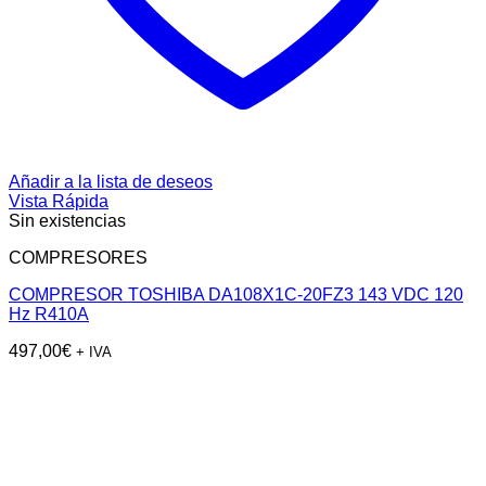
Añadir a la lista de deseos
Vista Rápida
Sin existencias
COMPRESORES
COMPRESOR TOSHIBA DA108X1C-20FZ3 143 VDC 120
Hz R410A
497,00
€
+ IVA