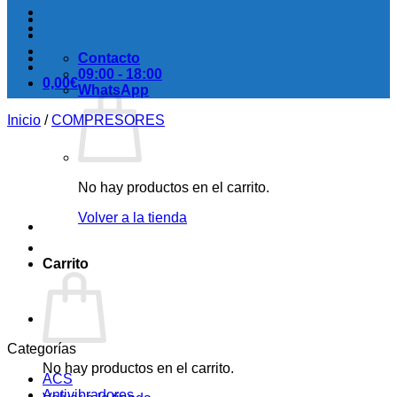
Contacto
09:00 - 18:00
0,00
€
WhatsApp
Inicio
/
COMPRESORES
No hay productos en el carrito.
Volver a la tienda
Carrito
Categorías
No hay productos en el carrito.
ACS
Antivibradores