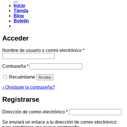
Inicio
Tienda
Blog
Boletín
Acceder
Obligatorio
Nombre de usuario o correo electrónico
*
Obligatorio
Contraseña
*
Recuérdame
Acceso
¿Olvidaste la contraseña?
Registrarse
Obligatorio
Dirección de correo electrónico
*
Se enviará un enlace a tu dirección de correo electrónico