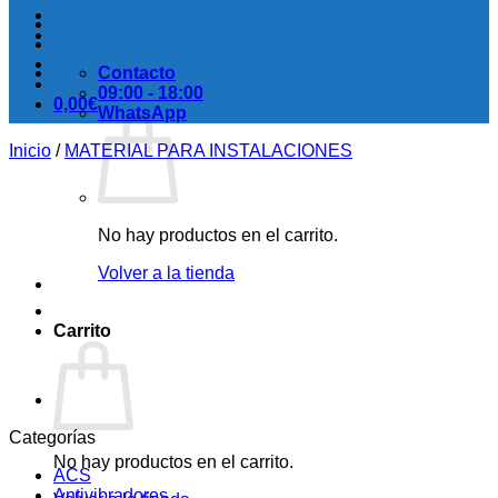
Contacto
09:00 - 18:00
0,00
€
WhatsApp
Inicio
/
MATERIAL PARA INSTALACIONES
No hay productos en el carrito.
Volver a la tienda
Carrito
Categorías
No hay productos en el carrito.
ACS
Antivibradores