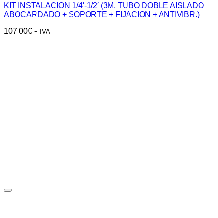
KIT INSTALACION 1/4′-1/2′ (3M. TUBO DOBLE AISLADO
ABOCARDADO + SOPORTE + FIJACION + ANTIVIBR.)
107,00
€
+ IVA