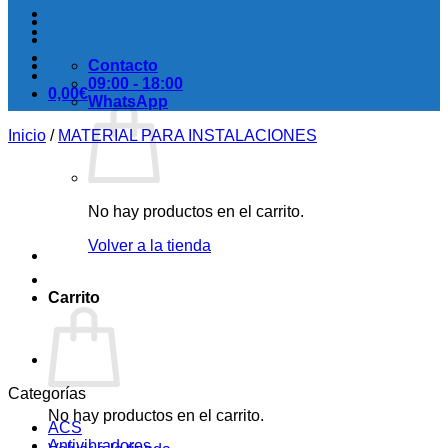
Contacto
09:00 - 18:00
0,00
€
WhatsApp
Inicio
/
MATERIAL PARA INSTALACIONES
No hay productos en el carrito.
Volver a la tienda
Carrito
Categorías
No hay productos en el carrito.
ACS
Antivibradores