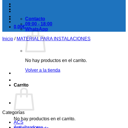
Contacto
09:00 - 18:00
0,00
€
WhatsApp
Inicio
/
MATERIAL PARA INSTALACIONES
No hay productos en el carrito.
Volver a la tienda
Carrito
Categorías
No hay productos en el carrito.
ACS
Antivibradores