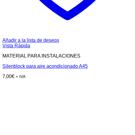
Añadir a la lista de deseos
Vista Rápida
MATERIAL PARA INSTALACIONES
Silenblock para aire acondicionado A45
7,00
€
+ IVA