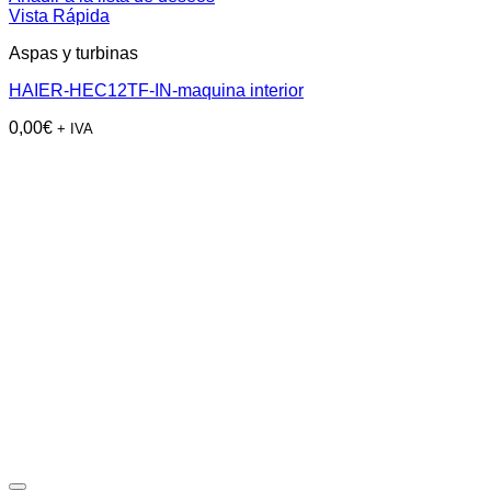
Vista Rápida
Aspas y turbinas
HAIER-HEC12TF-IN-maquina interior
0,00
€
+ IVA