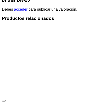
bridas DN-20”
Debes
acceder
para publicar una valoración.
Productos relacionados