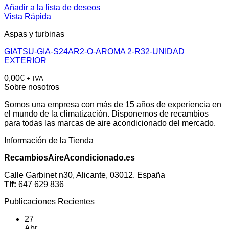
Añadir a la lista de deseos
Vista Rápida
Aspas y turbinas
GIATSU-GIA-S24AR2-O-AROMA 2-R32-UNIDAD
EXTERIOR
0,00
€
+ IVA
Sobre nosotros
Somos una empresa con más de 15 años de experiencia en
el mundo de la climatización. Disponemos de recambios
para todas las marcas de aire acondicionado del mercado.
Información de la Tienda
RecambiosAireAcondicionado.es
Calle Garbinet n30, Alicante, 03012. España
Tlf:
647 629 836
Publicaciones Recientes
27
Abr