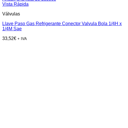
Vista Rápida
Válvulas
Llave Paso Gas Refrigerante Conector Valvula Bola 1/4H x
1/4M Sae
33,52
€
+ IVA