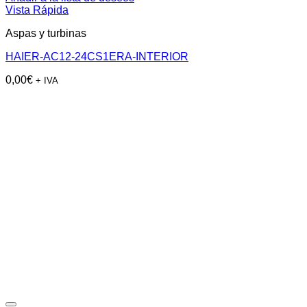
Vista Rápida
Aspas y turbinas
HAIER-AC12-24CS1ERA-INTERIOR
0,00
€
+ IVA