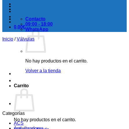
Contacto
09:00 - 18:00
0,00
€
WhatsApp
Inicio
/
Válvulas
No hay productos en el carrito.
Volver a la tienda
Carrito
Categorías
No hay productos en el carrito.
ACS
Antivibradores