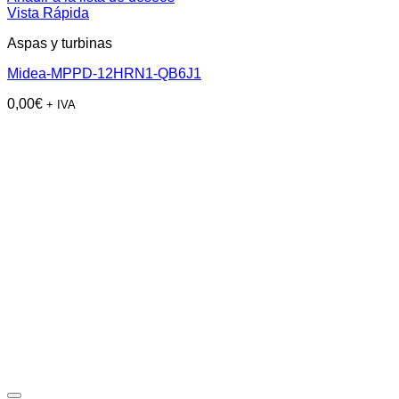
Vista Rápida
Aspas y turbinas
Midea-MPPD-12HRN1-QB6J1
0,00
€
+ IVA