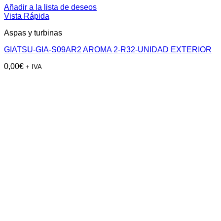
Añadir a la lista de deseos
Vista Rápida
Aspas y turbinas
GIATSU-GIA-S09AR2 AROMA 2-R32-UNIDAD EXTERIOR
0,00
€
+ IVA