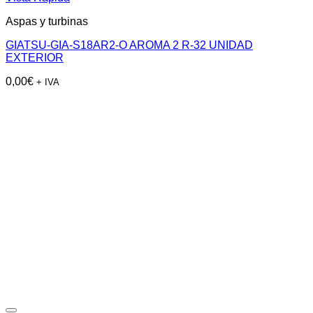
Aspas y turbinas
GIATSU-GIA-S18AR2-O AROMA 2 R-32 UNIDAD
EXTERIOR
0,00
€
+ IVA