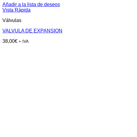
Añadir a la lista de deseos
Vista Rápida
Válvulas
VALVULA DE EXPANSION
38,00
€
+ IVA