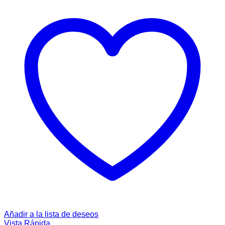
Añadir a la lista de deseos
Vista Rápida